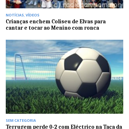
NOTÍCIAS
,
VÍDEOS
Crianças enchem Coliseu de Elvas para
cantar e tocar ao Menino com ronca
SEM CATEGORIA
Terrugem perde 0-2 com Eléctrico na Taça da