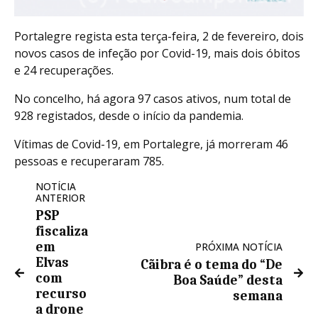
Portalegre regista esta terça-feira, 2 de fevereiro, dois
novos casos de infeção por Covid-19, mais dois óbitos
e 24 recuperações.
No concelho, há agora 97 casos ativos, num total de
928 registados, desde o início da pandemia.
Vítimas de Covid-19, em Portalegre, já morreram 46
pessoas e recuperaram 785.
NOTÍCIA
ANTERIOR
PSP
fiscaliza
em
PRÓXIMA NOTÍCIA
Elvas
Cãibra é o tema do “De
com
Boa Saúde” desta
recurso
semana
a drone