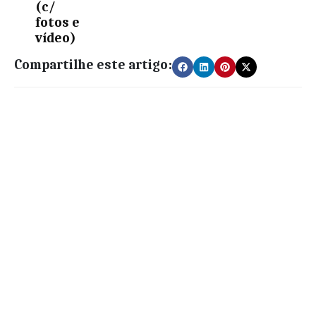
(c/
fotos e
vídeo)
Compartilhe este artigo: