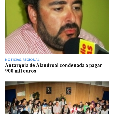
NOTÍCIAS
,
REGIONAL
Autarquia de Alandroal condenada a pagar
900 mil euros