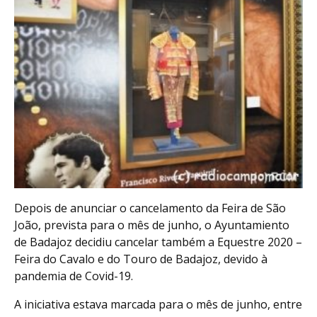
Depois de anunciar o cancelamento da Feira de São
João, prevista para o mês de junho, o Ayuntamiento
de Badajoz decidiu cancelar também a Equestre 2020 –
Feira do Cavalo e do Touro de Badajoz, devido à
pandemia de Covid-19.
A iniciativa estava marcada para o mês de junho, entre