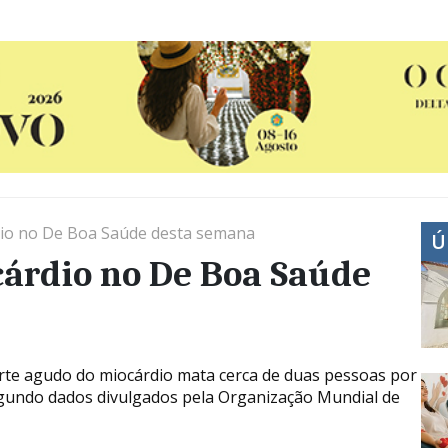
dio no De Boa Saúde desta semana
Ú
cárdio no De Boa Saúde
rte agudo do miocárdio mata cerca de duas pessoas por
egundo dados divulgados pela Organização Mundial de