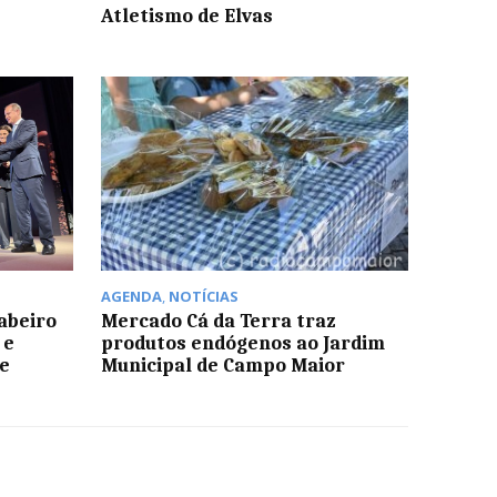
Atletismo de Elvas
AGENDA
,
NOTÍCIAS
abeiro
Mercado Cá da Terra traz
 e
produtos endógenos ao Jardim
de
Municipal de Campo Maior