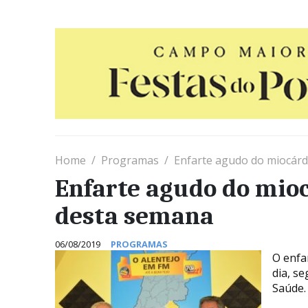
Home
Programas
Enfarte agudo do miocár
Enfarte agudo do mio
desta semana
06/08/2019
PROGRAMAS
O enfa
dia, s
Saúde.