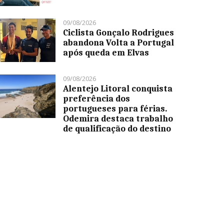
09/08/2026
Ciclista Gonçalo Rodrigues
abandona Volta a Portugal
após queda em Elvas
09/08/2026
Alentejo Litoral conquista
preferência dos
portugueses para férias.
Odemira destaca trabalho
de qualificação do destino