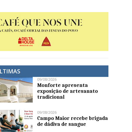
LTIMAS
09/08/2026
Monforte apresenta
exposição de artesanato
tradicional
09/08/2026
Campo Maior recebe brigada
de dádiva de sangue