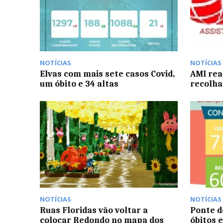
NOTÍCIAS
NOTÍCIAS
Elvas com mais sete casos Covid,
AMI rea
um óbito e 34 altas
recolha
NOTÍCIAS
NOTÍCIAS
Ruas Floridas vão voltar a
Ponte d
colocar Redondo no mapa dos
óbitos e