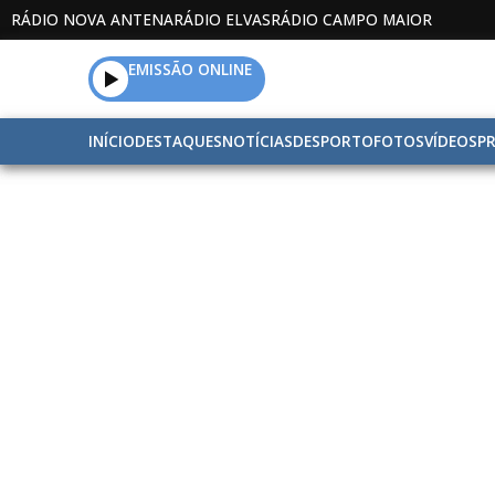
RÁDIO NOVA ANTENA
RÁDIO ELVAS
RÁDIO CAMPO MAIOR
EMISSÃO ONLINE
INÍCIO
DESTAQUES
NOTÍCIAS
DESPORTO
FOTOS
VÍDEOS
P