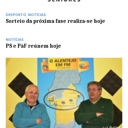
DESPORTO
,
NOTÍCIAS
Sorteio da próxima fase realiza-se hoje
NOTÍCIAS
PS e PàF reúnem hoje