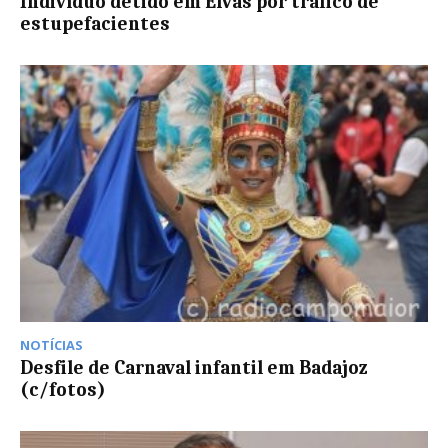
Indivíduo detido em Elvas por tráfico de
estupefacientes
NOTÍCIAS
Desfile de Carnaval infantil em Badajoz
(c/fotos)