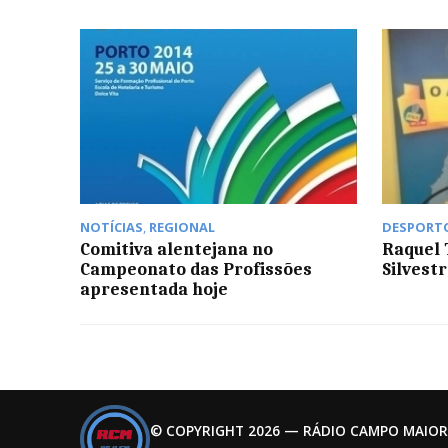
NOTÍCIAS
,
REGIONAL
DESPORT
Comitiva alentejana no
Raquel 
Campeonato das Profissões
Silvest
apresentada hoje
© COPYRIGHT 2026 — RÁDIO CAMPO MAIOR