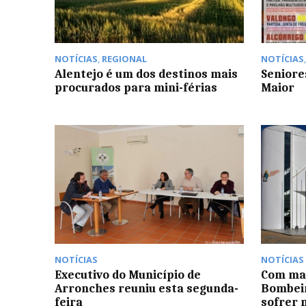
NOTÍCIAS
,
REGIONAL
NOTÍCIAS
Alentejo é um dos destinos mais
Seniore
procurados para mini-férias
Maior
NOTÍCIAS
NOTÍCIAS
Executivo do Município de
Com mai
Arronches reuniu esta segunda-
Bombeir
feira
sofrer 