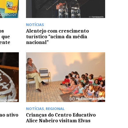
NOTÍCIAS
os
Alentejo com crescimento
s que
turístico “acima da média
iente
nacional”
NOTÍCIAS
,
REGIONAL
ao ativo
Crianças do Centro Educativo
Alice Nabeiro visitam Elvas