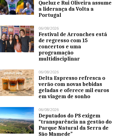
Queluz e Rui Oliveira assume
a liderança da Volta a
Portugal
06/08/2026
Festival de Arronches está
de regresso com 15
concertos e uma
programação
multidisciplinar
06/08/2026
Delta Espresso refresca o
verão com novas bebidas
geladas e oferece mil euros
em viagem de sonho
06/08/2026
Deputados do PS exigem
“transparência na gestão do
Parque Natural da Serra de
São Mamede”