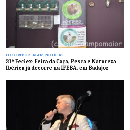
FOTO REPORTAGEM
,
NOTÍCIAS
31ª Feciex- Feira da Caça, Pesca e Natureza
Ibérica já decorre na IFEBA, em Badajoz