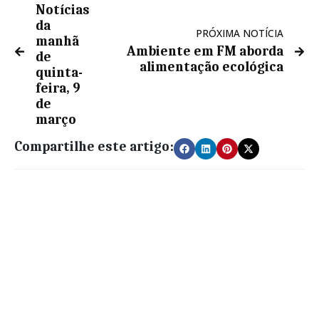
Notícias
da
PRÓXIMA NOTÍCIA
manhã
Ambiente em FM aborda
de
alimentação ecológica
quinta-
feira, 9
de
março
Compartilhe este artigo: