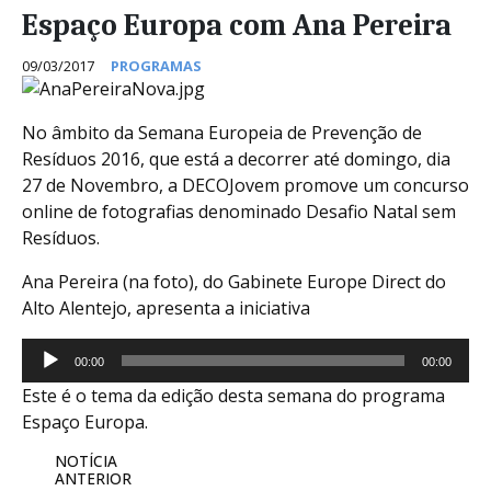
Espaço Europa com Ana Pereira
09/03/2017
PROGRAMAS
No âmbito da Semana Europeia de Prevenção de
Resíduos 2016, que está a decorrer até domingo, dia
27 de Novembro, a DECOJovem promove um concurso
online de fotografias denominado Desafio Natal sem
Resíduos.
Ana Pereira (na foto), do Gabinete Europe Direct do
Alto Alentejo, apresenta a iniciativa
Reprodutor
00:00
00:00
de
Este é o tema da edição desta semana do programa
áudio
Espaço Europa.
NOTÍCIA
ANTERIOR