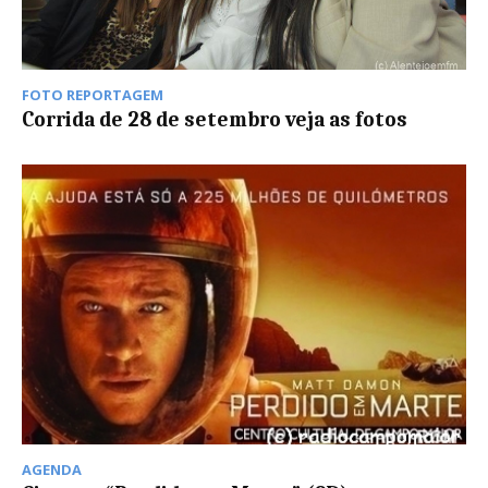
FOTO REPORTAGEM
Corrida de 28 de setembro veja as fotos
AGENDA