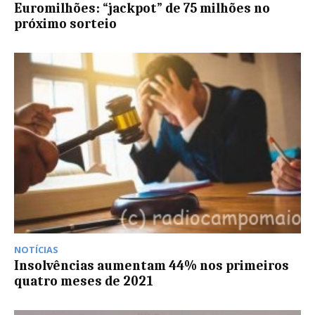
Euromilhões: “jackpot” de 75 milhões no
próximo sorteio
NOTÍCIAS
Insolvências aumentam 44% nos primeiros
quatro meses de 2021