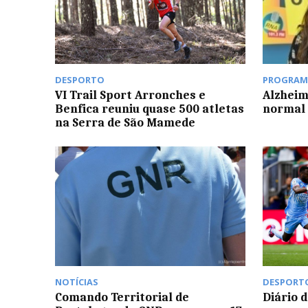
DESPORTO
PROGRAM
VI Trail Sport Arronches e
Alzheim
Benfica reuniu quase 500 atletas
normal 
na Serra de São Mamede
NOTÍCIAS
DESPORT
Comando Territorial de
Diário 