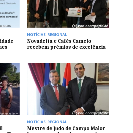
NOTÍCIAS
,
REGIONAL
idade
Novadelta e Cafés Camelo
hes
recebem prémios de excelência
NOTÍCIAS
,
REGIONAL
il
Mestre de Judo de Campo Maior