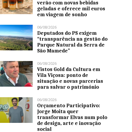
verão com novas bebidas
geladas e oferece mil euros
em viagem de sonho
06/08/2026
Deputados do PS exigem
“transparência na gestão do
Parque Natural da Serra de
São Mamede”
06/08/2026
Vistos Gold da Cultura em
Vila Viçosa: ponto de
situação e novas parcerias
para salvar o património
06/08/2026
Orçamento Participativo:
Jorge Moita quer
transformar Elvas num polo
de design, arte e inovação
social