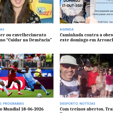
AS
AGENDA
er ou envelhecimento
Caminhada contra a obes
no “Cuidar na Demência”
este domingo em Arronc
O
,
PROGRAMAS
DESPORTO
,
NOTÍCIAS
do Mundial 18-06-2026
Com treinos abertos, Tra