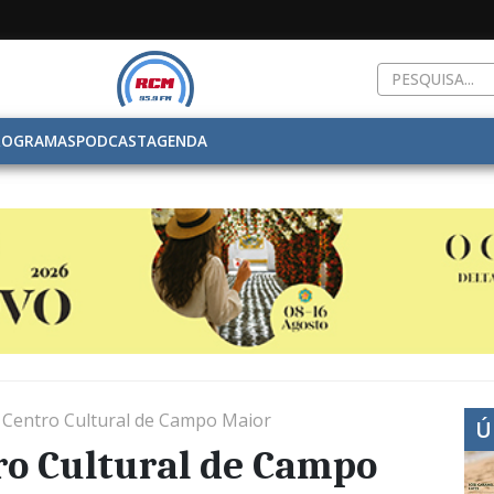
ROGRAMAS
PODCAST
AGENDA
o Centro Cultural de Campo Maior
Ú
tro Cultural de Campo