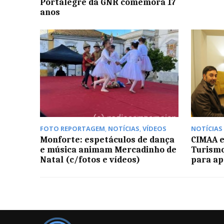
Portalegre da GNR comemora 17
anos
FOTO REPORTAGEM
,
NOTÍCIAS
,
VÍDEOS
NOTÍCIAS
Monforte: espetáculos de dança
CIMAA e
e música animam Mercadinho de
Turismo
Natal (c/fotos e vídeos)
para ap