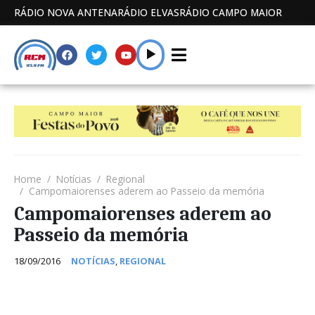
RÁDIO NOVA ANTENA
RÁDIO ELVAS
RÁDIO CAMPO MAIOR
Home
Notícias
Regional
Campomaiorenses aderem ao Passeio da memória
Campomaiorenses aderem ao
Passeio da memória
18/09/2016
NOTÍCIAS
,
REGIONAL