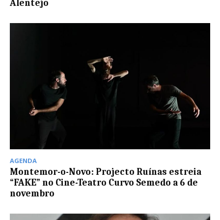
Alentejo
AGENDA
Montemor-o-Novo: Projecto Ruínas estreia
“FAKE” no Cine-Teatro Curvo Semedo a 6 de
novembro