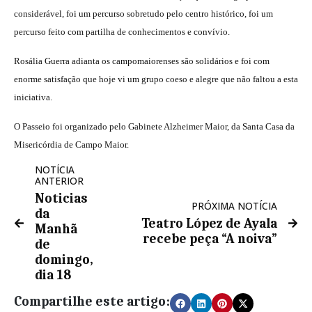
considerável, foi um percurso sobretudo pelo centro histórico, foi um
percurso feito com partilha de conhecimentos e convívio.
Rosália Guerra adianta os campomaiorenses são solidários e foi com
enorme satisfação que hoje vi um grupo coeso e alegre que não faltou a esta
iniciativa.
O Passeio foi organizado pelo Gabinete Alzheimer Maior, da Santa Casa da
Misericórdia de Campo Maior.
NOTÍCIA
ANTERIOR
Noticias
PRÓXIMA NOTÍCIA
da
Teatro López de Ayala
Manhã
recebe peça “A noiva”
de
domingo,
dia 18
Compartilhe este artigo: