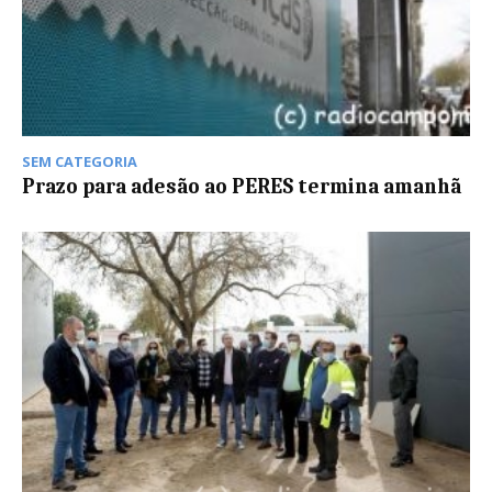
SEM CATEGORIA
Prazo para adesão ao PERES termina amanhã