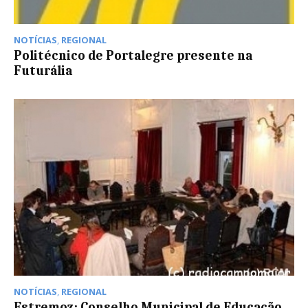
NOTÍCIAS
,
REGIONAL
Politécnico de Portalegre presente na
Futurália
NOTÍCIAS
,
REGIONAL
Estremoz: Conselho Municipal de Educação