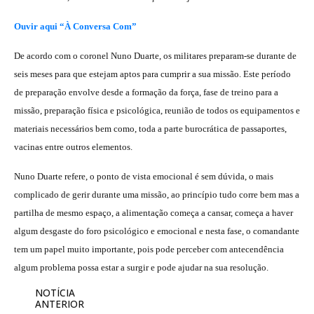
Ouvir aqui “À Conversa Com”
De acordo com o coronel Nuno Duarte, os militares preparam-se durante de
seis meses para que estejam aptos para cumprir a sua missão. Este período
de preparação envolve desde a formação da força, fase de treino para a
missão, preparação física e psicológica, reunião de todos os equipamentos e
materiais necessários bem como, toda a parte burocrática de passaportes,
vacinas entre outros elementos.
Nuno Duarte refere, o ponto de vista emocional é sem dúvida, o mais
complicado de gerir durante uma missão, ao princípio tudo corre bem mas a
partilha de mesmo espaço, a alimentação começa a cansar, começa a haver
algum desgaste do foro psicológico e emocional e nesta fase, o comandante
tem um papel muito importante, pois pode perceber com antecendência
algum problema possa estar a surgir e pode ajudar na sua resolução.
NOTÍCIA
ANTERIOR