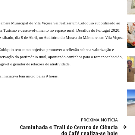
âmara Municipal de Vila Viçosa vai realizar um Colóquio subordinado ao
a Turismo e desenvolvimento no espaço rural  Desafios do Portugal 2020,
e sábado, dia 9 de Abril, no Auditório do Museu do Mármore, em Vila Viçosa.
olóquio tem como objetivo promover a reflexão sobre a valorização e
servação do património rural, apontando caminhos para o tornar conhecido,
ngível e gerador de relações de atratividade.
a iniciativa tem início pelas 9 horas.
PRÓXIMA NOTÍCIA
Caminhada e Trail do Centro de Ciência
do Café realiza-se hoje