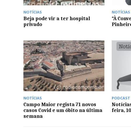
NOTÍCIAS
NOTÍCIAS
Beja pode vir a ter hospital
“À Conv
privado
Pinheir
NOTÍCIAS
PODCAST
Campo Maior regista 71 novos
Notícia
casos Covid e um óbito na última
feira, 1
semana