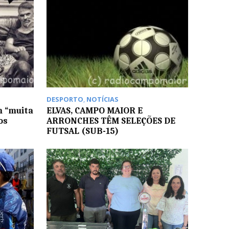
DESPORTO
,
NOTÍCIAS
m “muita
ELVAS, CAMPO MAIOR E
os
ARRONCHES TÊM SELEÇÕES DE
FUTSAL (SUB-15)