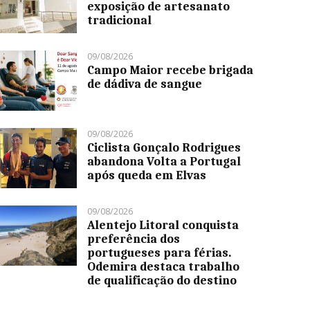
exposição de artesanato
tradicional
09/08/2026
Campo Maior recebe brigada
de dádiva de sangue
09/08/2026
Ciclista Gonçalo Rodrigues
abandona Volta a Portugal
após queda em Elvas
09/08/2026
Alentejo Litoral conquista
preferência dos
portugueses para férias.
Odemira destaca trabalho
de qualificação do destino