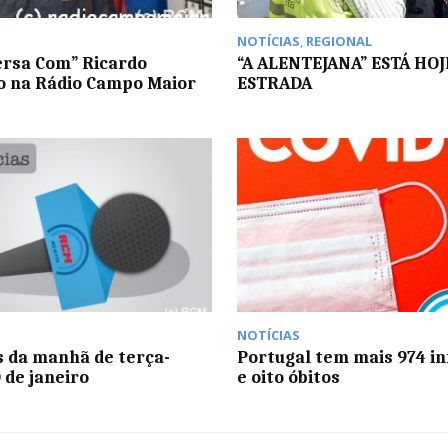
NOTÍCIAS
,
REGIONAL
ersa Com” Ricardo
“A ALENTEJANA” ESTÁ HOJ
o na Rádio Campo Maior
ESTRADA
NOTÍCIAS
s da manhã de terça-
Portugal tem mais 974 in
0 de janeiro
e oito óbitos