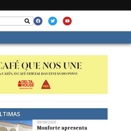
LTIMAS
09/08/2026
Monforte apresenta