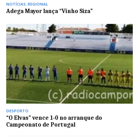
NOTÍCIAS
,
REGIONAL
Adega Mayor lança “Vinho Siza”
DESPORTO
“O Elvas” vence 1-0 no arranque do
Campeonato de Portugal