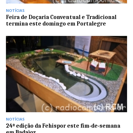
NOTÍCIAS
Feira de Doçaria Conventual e Tradicional
termina este domingo em Portalegre
NOTÍCIAS
24ª edição da Fehispor este fim-de-semana
em Badajoz