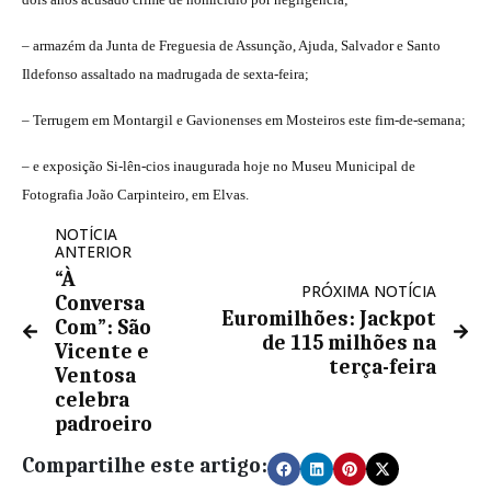
– armazém da Junta de Freguesia de Assunção, Ajuda, Salvador e Santo
Ildefonso assaltado na madrugada de sexta-feira;
– Terrugem em Montargil e Gavionenses em Mosteiros este fim-de-semana;
– e exposição Si-lên-cios inaugurada hoje no Museu Municipal de
Fotografia João Carpinteiro, em Elvas.
NOTÍCIA
ANTERIOR
“À
PRÓXIMA NOTÍCIA
Conversa
Euromilhões: Jackpot
Com”: São
de 115 milhões na
Vicente e
terça-feira
Ventosa
celebra
padroeiro
Compartilhe este artigo: