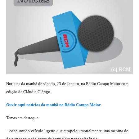
Notícias da manhã de sábado, 23 de Janeiro, na Rádio Campo Maior com
edição de Cláudia Clérigo.
Ouvir aqui notícias da manhã na Rádio Campo Maior
Temas em destaque:
– condutor do veículo ligeiro que atropelou mortalmente uma menina de
dois anos acusado crime de homicídio por negligência;