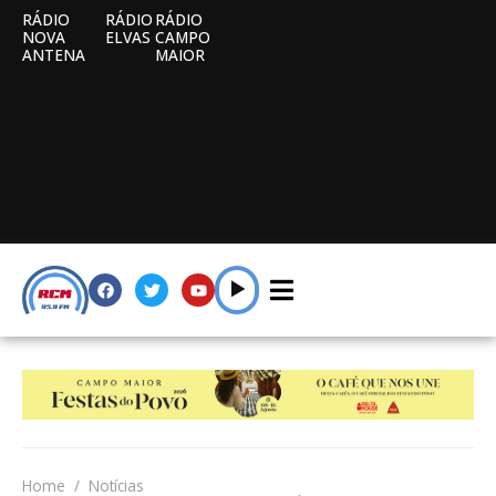
RÁDIO
RÁDIO
RÁDIO
NOVA
ELVAS
CAMPO
ANTENA
MAIOR
Home
Notícias