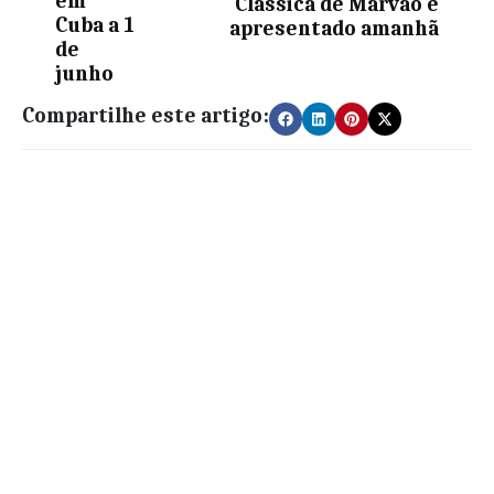
em
Clássica de Marvão é
Cuba a 1
apresentado amanhã
de
junho
Compartilhe este artigo: