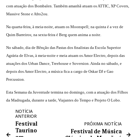
com atuação dos Bombalen. Também amanhã atuam os ATTIC, XP Covers,
Massive Stone e Afro2ou.
Na quarta-feira, à meia-noite, atuam os Moonspell; na quinta é a vez de
Quim Barreiros; na sexta-feira é Berg quem anima a noite.
No sábado, dia de Bênção das Pastas dos finalistas da Escola Superior
Agrária de Elvas, à meia-noite e meia atuam os Amor Electro, depois das
atuações dos Urban Dance, Treehouse e Soversion. Ainda no sábado, e
depois dos Amor Electro, a música fica a cargo de Oskar DJ e Gao
Percussion.
Esta Semana da Juventude termina no domingo, com a atuação dos Filhos
da Madrugada, durante a tarde, Viajantes do Tempo e Projeto O Lobo.
NOTÍCIA
ANTERIOR
Festival
PRÓXIMA NOTÍCIA
Taurino
Festival de Música