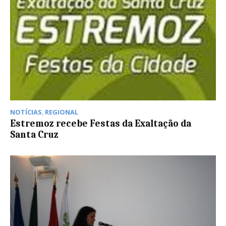
NOTÍCIAS
,
REGIONAL
Estremoz recebe Festas da Exaltação da
Santa Cruz