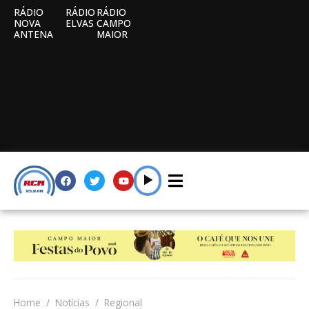
RÁDIO
RÁDIO
RÁDIO
NOVA
ELVAS
CAMPO
ANTENA
MAIOR
Home
Notícias
Regional