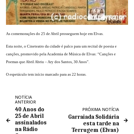
As comemorações do 25 de Abril prosseguem hoje em Elvas.
Esta noite, o Cineteatro da cidade é palco para um recital de poesia e
canções, promovido pela Academia de Música de Elvas: “Canções e
Poemas que Abril Abriu – Ary dos Santos, 30 Anos”.
O espetáculo tem início marcado para as 22 horas.
NOTÍCIA
ANTERIOR
40 Anos do
PRÓXIMA NOTÍCIA
25 de Abril
Garraiada Solidária
assinalados
esta tarde na
na Rádio
Terrugem (Elvas)