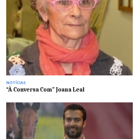
NOTÍCIAS
“À Conversa Com” Joana Leal