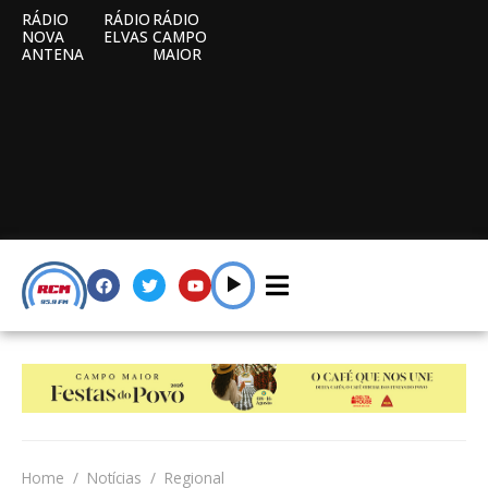
RÁDIO
RÁDIO
RÁDIO
NOVA
ELVAS
CAMPO
ANTENA
MAIOR
Home
Notícias
Regional