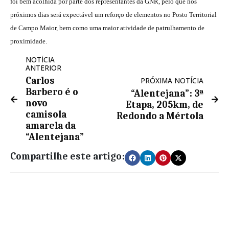
foi bem acolhida por parte dos representantes da GNR, pelo que nos
próximos dias será expectável um reforço de elementos no Posto Territorial
de Campo Maior, bem como uma maior atividade de patrulhamento de
proximidade.
NOTÍCIA
ANTERIOR
Carlos
PRÓXIMA NOTÍCIA
Barbero é o
“Alentejana”: 3ª
novo
Etapa, 205km, de
camisola
Redondo a Mértola
amarela da
“Alentejana”
Compartilhe este artigo: