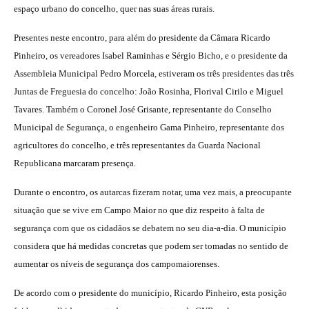
espaço urbano do concelho, quer nas suas áreas rurais.
Presentes neste encontro, para além do presidente da Câmara Ricardo
Pinheiro, os vereadores Isabel Raminhas e Sérgio Bicho, e o presidente da
Assembleia Municipal Pedro Morcela, estiveram os três presidentes das três
Juntas de Freguesia do concelho: João Rosinha, Florival Cirilo e Miguel
Tavares. Também o Coronel José Grisante, representante do Conselho
Municipal de Segurança, o engenheiro Gama Pinheiro, representante dos
agricultores do concelho, e três representantes da Guarda Nacional
Republicana marcaram presença.
Durante o encontro, os autarcas fizeram notar, uma vez mais, a preocupante
situação que se vive em Campo Maior no que diz respeito à falta de
segurança com que os cidadãos se debatem no seu dia-a-dia. O município
considera que há medidas concretas que podem ser tomadas no sentido de
aumentar os níveis de segurança dos campomaiorenses.
De acordo com o presidente do município, Ricardo Pinheiro, esta posição