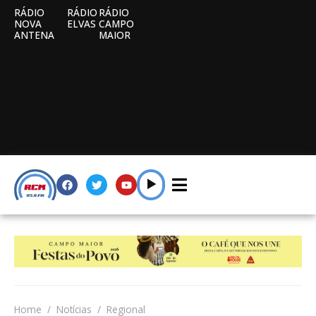
RÁDIO
RÁDIO
RÁDIO
NOVA
ELVAS
CAMPO
ANTENA
MAIOR
Home
Notícias
Regional