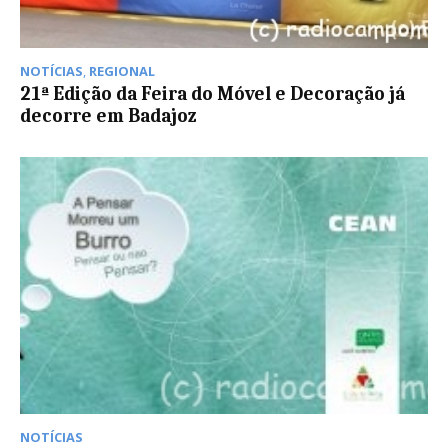
NOTÍCIAS
,
REGIONAL
21ª Edição da Feira do Móvel e Decoração já
decorre em Badajoz
NOTÍCIAS