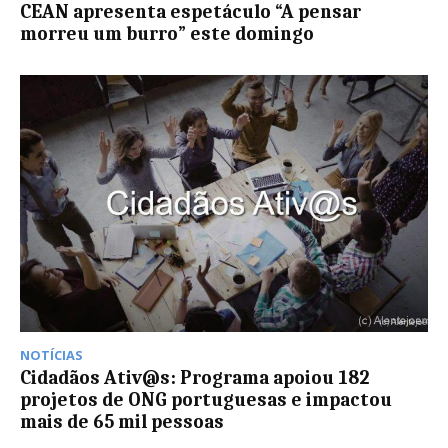
CEAN apresenta espetáculo “A pensar
morreu um burro” este domingo
NOTÍCIAS
Cidadãos Ativ@s: Programa apoiou 182
projetos de ONG portuguesas e impactou
mais de 65 mil pessoas