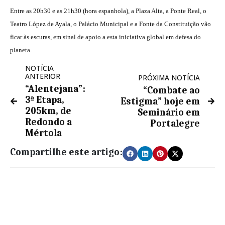
Entre as 20h30 e as 21h30 (hora espanhola), a Plaza Alta, a Ponte Real, o
Teatro López de Ayala, o Palácio Municipal e a Fonte da Constituição vão
ficar às escuras, em sinal de apoio a esta iniciativa global em defesa do
planeta.
NOTÍCIA
ANTERIOR
PRÓXIMA NOTÍCIA
“Alentejana”:
“Combate ao
3ª Etapa,
Estigma” hoje em
205km, de
Seminário em
Redondo a
Portalegre
Mértola
Compartilhe este artigo: