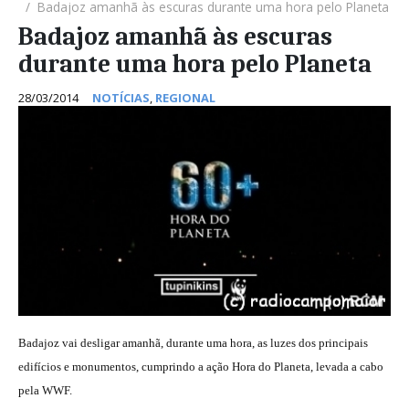
Badajoz amanhã às escuras durante uma hora pelo Planeta
Badajoz amanhã às escuras
durante uma hora pelo Planeta
28/03/2014
NOTÍCIAS
,
REGIONAL
Badajoz vai desligar amanhã, durante uma hora, as luzes dos principais
edifícios e monumentos, cumprindo a ação Hora do Planeta, levada a cabo
pela WWF.