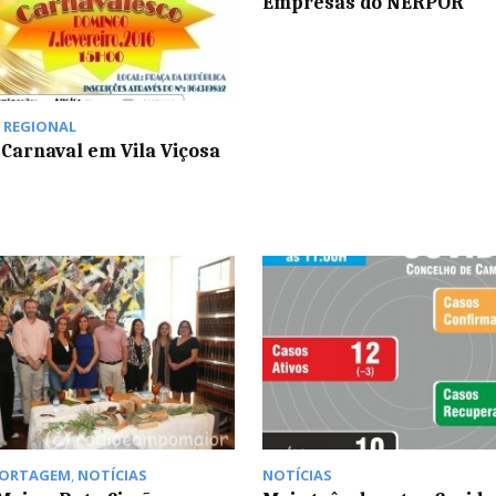
Empresas do NERPOR
,
REGIONAL
 Carnaval em Vila Viçosa
PORTAGEM
,
NOTÍCIAS
NOTÍCIAS