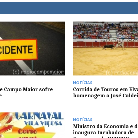
NOTÍCIAS
e Campo Maior sofre
Corrida de Touros em El
e
homenagem a José Calde
NOTÍCIAS
Ministro da Economia e 
inaugura Incubadora de