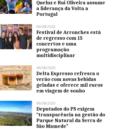
Queluz e Rui Oliveira assume
a liderança da Volta a
Portugal
06/08/2026
Festival de Arronches está
de regresso com 15
concertos e uma
programação
multidisciplinar
06/08/2026
Delta Espresso refresca o
verão com novas bebidas
geladas e oferece mil euros
em viagem de sonho
06/08/2026
Deputados do PS exigem
“transparência na gestão do
Parque Natural da Serra de
São Mamede”