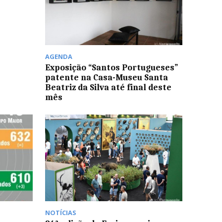
AGENDA
Exposição “Santos Portugueses”
patente na Casa-Museu Santa
Beatriz da Silva até final deste
mês
NOTÍCIAS