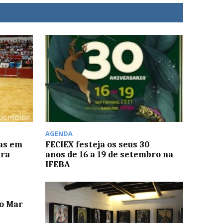
AGENDA
vas em
FECIEX festeja os seus 30
ira
anos de 16 a 19 de setembro na
IFEBA
do Mar