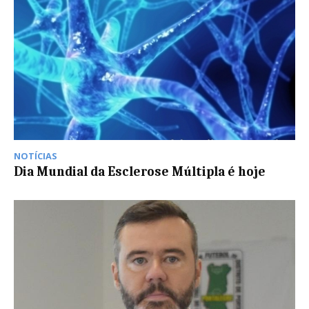
NOTÍCIAS
Dia Mundial da Esclerose Múltipla é hoje