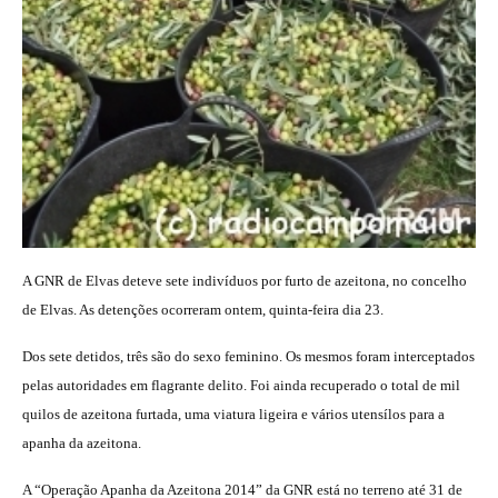
A GNR de Elvas deteve sete indivíduos por furto de azeitona, no concelho
de Elvas. As detenções ocorreram ontem, quinta-feira dia 23.
Dos sete detidos, três são do sexo feminino. Os mesmos foram interceptados
pelas autoridades em flagrante delito. Foi ainda recuperado o total de mil
quilos de azeitona furtada, uma viatura ligeira e vários utensílos para a
apanha da azeitona.
A “Operação Apanha da Azeitona 2014” da GNR está no terreno até 31 de