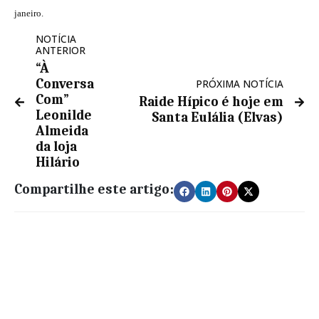
janeiro.
NOTÍCIA
ANTERIOR
“À
Conversa
PRÓXIMA NOTÍCIA
Com”
Raide Hípico é hoje em
Leonilde
Santa Eulália (Elvas)
Almeida
da loja
Hilário
Compartilhe este artigo: