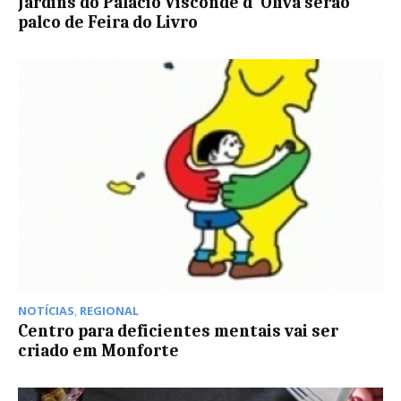
Jardins do Palácio Visconde d’ Olivã serão
palco de Feira do Livro
NOTÍCIAS
,
REGIONAL
Centro para deficientes mentais vai ser
criado em Monforte