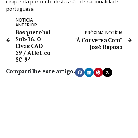
cinquenta por cento destas são de nacionalidade
portuguesa.
NOTÍCIA
ANTERIOR
Basquetebol
PRÓXIMA NOTÍCIA
Sub-16: O
“À Conversa Com”
Elvas CAD 
José Raposo
39 / Atlético
SC  94
Compartilhe este artigo: