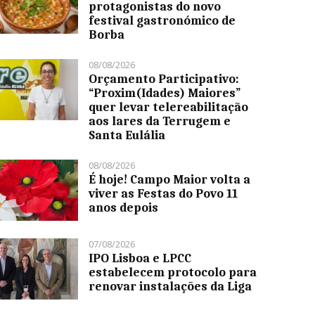
protagonistas do novo
festival gastronómico de
Borba
08/08/2026
Orçamento Participativo:
“Proxim(Idades) Maiores”
quer levar telereabilitação
aos lares da Terrugem e
Santa Eulália
08/08/2026
É hoje! Campo Maior volta a
viver as Festas do Povo 11
anos depois
07/08/2026
IPO Lisboa e LPCC
estabelecem protocolo para
renovar instalações da Liga