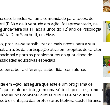
 escola inclusiva, uma comunidade para todos, do
til (PIN) e da Juventude em Ação, foi apresentado, na
unda-feira dia 11, aos alunos do 12º ano de Psicologia
dária Dom Sancho II, em Elvas.
o, procura-se sensibilizar os mais novos para a sua
ial, através da participação ativa em projetos de caráter
rnacional e para as problemáticas do quotidiano de
ssidades educativas especiais.
 se perceber a diferença, saber lidar com alunos
ntude em Ação, assegura que este é um programa de
vê que os alunos integrem uma série de projetos, como o
 aos alunos conhecer outras culturas e ter outras
ada sob orientação das professoras Etelvina Castel-Branco