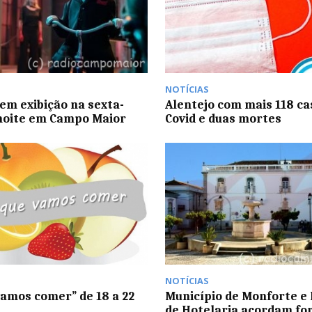
NOTÍCIAS
 em exibição na sexta-
Alentejo com mais 118 ca
 noite em Campo Maior
Covid e duas mortes
NOTÍCIAS
vamos comer” de 18 a 22
Município de Monforte e 
o
de Hotelaria acordam f