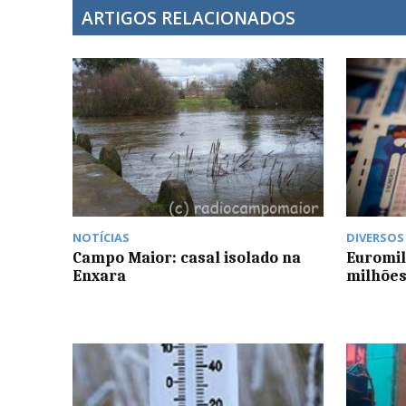
ARTIGOS RELACIONADOS
NOTÍCIAS
DIVERSOS
Campo Maior: casal isolado na
Euromil
Enxara
milhões