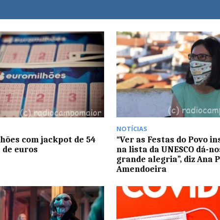
NOTÍCIAS
hões com jackpot de 54
“Ver as Festas do Povo in
 de euros
na lista da UNESCO dá-n
grande alegria”, diz Ana 
Amendoeira