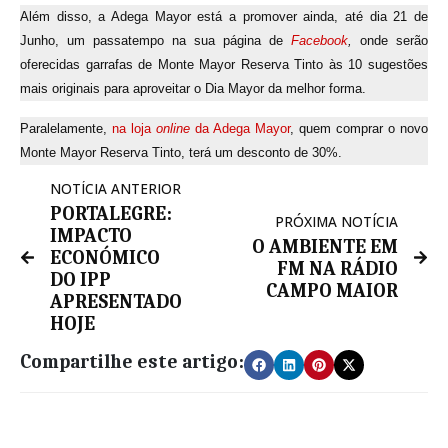
Além disso, a Adega Mayor está a promover ainda, até dia 21 de
Junho, um passatempo na sua página de
Facebook
,
onde serão
oferecidas garrafas de Monte Mayor Reserva Tinto às 10 sugestões
mais originais para aproveitar o Dia Mayor da melhor forma.
Paralelamente,
na loja
online
da Adega Mayor
, quem comprar o novo
Monte Mayor Reserva Tinto, terá um desconto de 30%.
NOTÍCIA ANTERIOR
PORTALEGRE:
PRÓXIMA NOTÍCIA
IMPACTO
O AMBIENTE EM
ECONÓMICO
FM NA RÁDIO
DO IPP
CAMPO MAIOR
APRESENTADO
HOJE
Compartilhe este artigo: