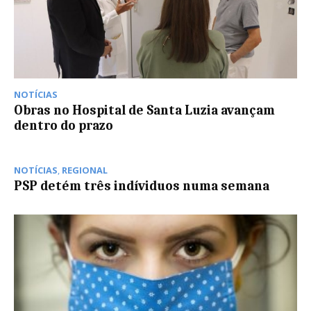
NOTÍCIAS
Obras no Hospital de Santa Luzia avançam
dentro do prazo
NOTÍCIAS
,
REGIONAL
PSP detém três indíviduos numa semana