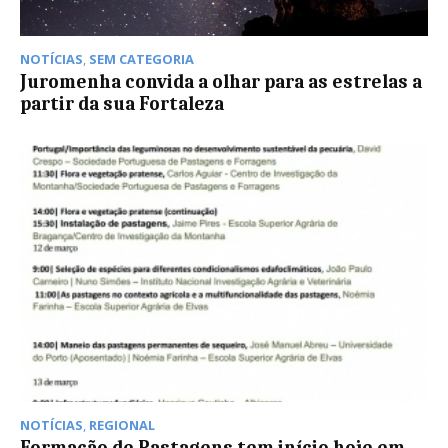
NOTÍCIAS
,
SEM CATEGORIA
Juromenha convida a olhar para as estrelas a
partir da sua Fortaleza
NOTÍCIAS
,
REGIONAL
Formação de Pastagens tem início hoje em