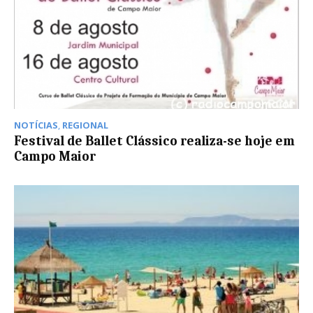
NOTÍCIAS
,
REGIONAL
Festival de Ballet Clássico realiza-se hoje em
Campo Maior