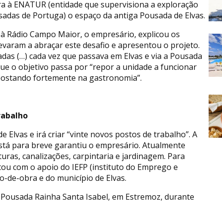
a à ENATUR (entidade que supervisiona a exploração
adas de Portuga) o espaço da antiga Pousada de Elvas.
 à Rádio Campo Maior, o empresário, explicou os
evaram a abraçar este desafio e apresentou o projeto.
das (…) cada vez que passava em Elvas e via a Pousada
e o objetivo passa por “repor a unidade a funcionar
apostando fortemente na gastronomia”.
rabalho
e Elvas e irá criar “vinte novos postos de trabalho”. A
stá para breve garantiu o empresário. Atualmente
ras, canalizações, carpintaria e jardinagem. Para
tou com o apoio do IEFP (instituto do Emprego e
o-de-obra e do município de Elvas.
Pousada Rainha Santa Isabel, em Estremoz, durante