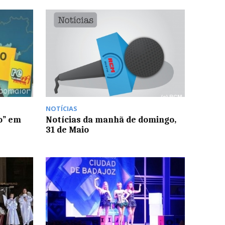
NOTÍCIAS
o” em
Notícias da manhã de domingo,
31 de Maio