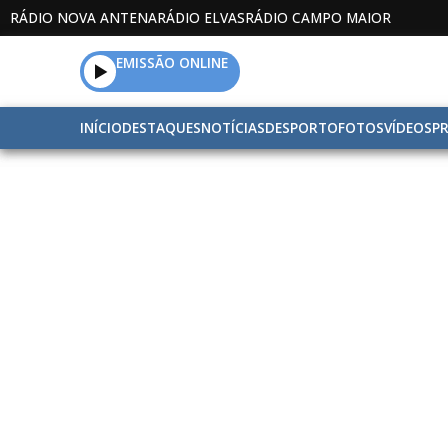
RÁDIO NOVA ANTENA
RÁDIO ELVAS
RÁDIO CAMPO MAIOR
EMISSÃO ONLINE
INÍCIO
DESTAQUES
NOTÍCIAS
DESPORTO
FOTOS
VÍDEOS
P