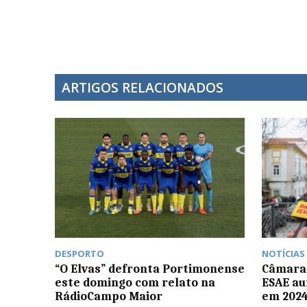
ARTIGOS RELACIONADOS
DESPORTO
NOTÍCIAS
“O Elvas” defronta Portimonense
Câmara 
este domingo com relato na
ESAE au
RádioCampo Maior
em 202