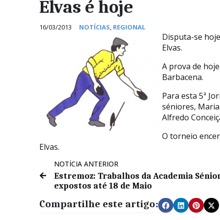
Elvas é hoje
16/03/2013
NOTÍCIAS
,
REGIONAL
Disputa-se hoje
Elvas.
A prova de hoje
Barbacena.
Para esta 5ª Jo
séniores, Mari
Alfredo Conceiç
O torneio encer
Elvas.
NOTÍCIA ANTERIOR
Estremoz: Trabalhos da Academia Sénio
expostos até 18 de Maio
Compartilhe este artigo: