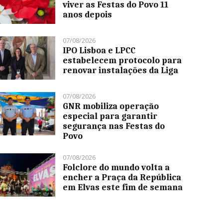
viver as Festas do Povo 11
anos depois
07/08/2026
IPO Lisboa e LPCC
estabelecem protocolo para
renovar instalações da Liga
07/08/2026
GNR mobiliza operação
especial para garantir
segurança nas Festas do
Povo
07/08/2026
Folclore do mundo volta a
encher a Praça da República
em Elvas este fim de semana