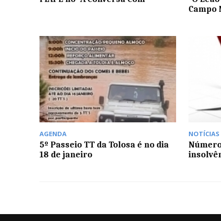
Campo 
AGENDA
NOTÍCIAS
5º Passeio TT da Tolosa é no dia
Número 
18 de janeiro
insolvê