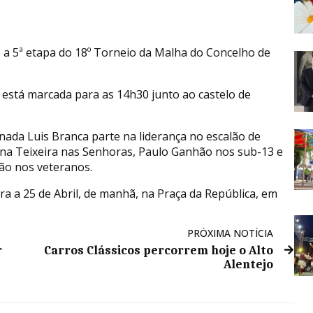
 a 5ª etapa do 18º Torneio da Malha do Concelho de
 está marcada para as 14h30 junto ao castelo de
rnada Luis Branca parte na liderança no escalão de
ana Teixeira nas Senhoras, Paulo Ganhão nos sub-13 e
ão nos veteranos.
ra a 25 de Abril, de manhã, na Praça da República, em
PRÓXIMA NOTÍCIA
r
Carros Clássicos percorrem hoje o Alto
Alentejo