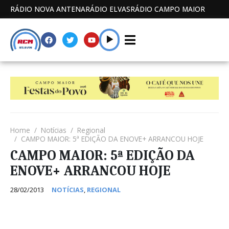
RÁDIO NOVA ANTENA
RÁDIO ELVAS
RÁDIO CAMPO MAIOR
Home
Notícias
Regional
CAMPO MAIOR: 5ª EDIÇÃO DA ENOVE+ ARRANCOU HOJE
CAMPO MAIOR: 5ª EDIÇÃO DA
ENOVE+ ARRANCOU HOJE
28/02/2013
NOTÍCIAS
,
REGIONAL