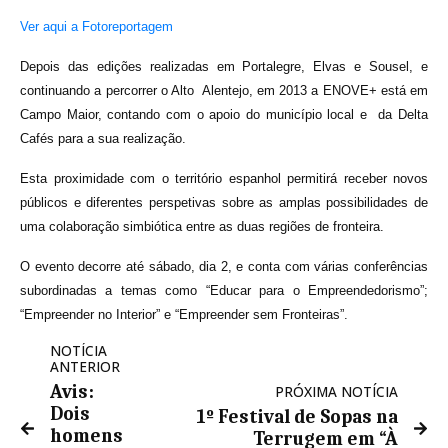
Ver aqui a Fotoreportagem
Depois das edições realizadas em Portalegre, Elvas e Sousel, e
continuando a percorrer o Alto Alentejo, em 2013 a ENOVE+ está em
Campo Maior, contando com o apoio do município local e da Delta
Cafés para a sua realização.
Esta proximidade com o território espanhol permitirá receber novos
públicos e diferentes perspetivas sobre as amplas possibilidades de
uma colaboração simbiótica entre as duas regiões de fronteira.
O evento decorre até sábado, dia 2, e conta com várias conferências
subordinadas a temas como “Educar para o Empreendedorismo”;
“Empreender no Interior” e “Empreender sem Fronteiras”.
NOTÍCIA
ANTERIOR
Avis:
PRÓXIMA NOTÍCIA
Dois
1º Festival de Sopas na
homens
Terrugem em “À