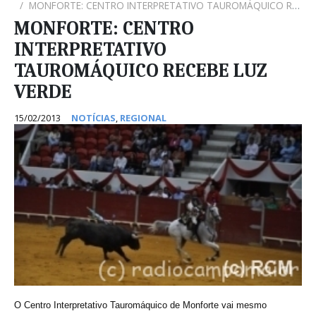
MONFORTE: CENTRO INTERPRETATIVO TAUROMÁQUICO RECEBE LUZ VERDE
MONFORTE: CENTRO
INTERPRETATIVO
TAUROMÁQUICO RECEBE LUZ
VERDE
15/02/2013
NOTÍCIAS
,
REGIONAL
O Centro Interpretativo Tauromáquico de Monforte vai mesmo