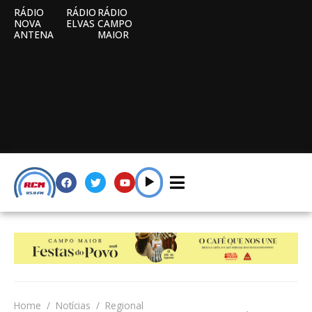
RÁDIO
RÁDIO
RÁDIO
NOVA
ELVAS
CAMPO
ANTENA
MAIOR
Home
Notícias
Regional