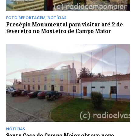
FOTO REPORTAGEM
,
NOTÍCIAS
Presépio Monumental para visitar até 2 de
fevereiro no Mosteiro de Campo Maior
NOTÍCIAS
Santa Casa de Campo Maior obteve novo