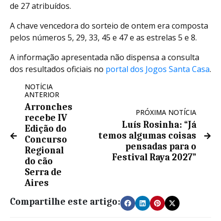
de 27 atribuídos.
A chave vencedora do sorteio de ontem era composta
pelos números 5, 29, 33, 45 e 47 e as estrelas 5 e 8.
A informação apresentada não dispensa a consulta
dos resultados oficiais no
portal dos Jogos Santa Casa
.
NOTÍCIA
ANTERIOR
Arronches
PRÓXIMA NOTÍCIA
recebe IV
Luís Rosinha: “Já
Edição do
temos algumas coisas
Concurso
pensadas para o
Regional
Festival Raya 2027”
do cão
Serra de
Aires
Compartilhe este artigo: