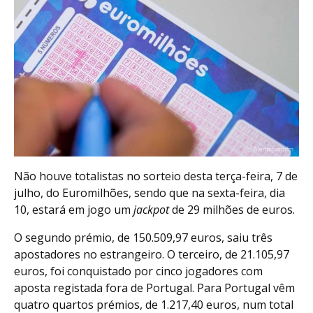
Não houve totalistas no sorteio desta terça-feira, 7 de
julho, do Euromilhões, sendo que na sexta-feira, dia
10, estará em jogo um
jackpot
de 29 milhões de euros.
O segundo prémio, de 150.509,97 euros, saiu três
apostadores no estrangeiro. O terceiro, de 21.105,97
euros, foi conquistado por cinco jogadores com
aposta registada fora de Portugal. Para Portugal vêm
quatro quartos prémios, de 1.217,40 euros, num total