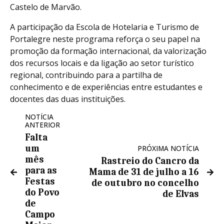
Castelo de Marvão.
A participação da Escola de Hotelaria e Turismo de
Portalegre neste programa reforça o seu papel na
promoção da formação internacional, da valorização
dos recursos locais e da ligação ao setor turístico
regional, contribuindo para a partilha de
conhecimento e de experiências entre estudantes e
docentes das duas instituições.
NOTÍCIA
ANTERIOR
Falta
um
PRÓXIMA NOTÍCIA
mês
Rastreio do Cancro da
para as
Mama de 31 de julho a 16
Festas
de outubro no concelho
do Povo
de Elvas
de
Campo