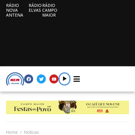
RÁDIO
RÁDIO
RÁDIO
NOVA
ELVAS
CAMPO
ANTENA
MAIOR
Home
Notícias