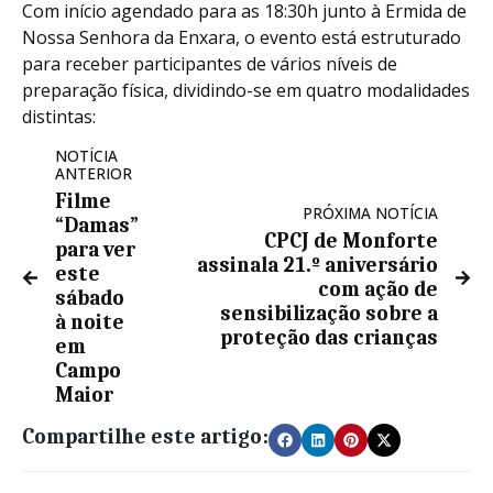
Com início agendado para as 18:30h junto à Ermida de
Nossa Senhora da Enxara, o evento está estruturado
para receber participantes de vários níveis de
preparação física, dividindo-se em quatro modalidades
distintas
:
NOTÍCIA
ANTERIOR
Filme
PRÓXIMA NOTÍCIA
“Damas”
CPCJ de Monforte
para ver
assinala 21.º aniversário
este
com ação de
sábado
sensibilização sobre a
à noite
proteção das crianças
em
Campo
Maior
Compartilhe este artigo: