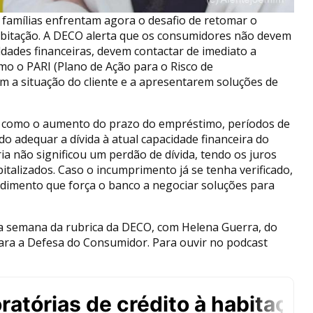
 famílias enfrentam agora o desafio de retomar o
abitação. A DECO alerta que os consumidores não devem
dades financeiras, devem contactar de imediato a
mo o PARI (Plano de Ação para o Risco de
m a situação do cliente e a apresentarem soluções de
s como o aumento do prazo do empréstimo, períodos de
do adequar a dívida à atual capacidade financeira do
a não significou um perdão de dívida, tendo os juros
italizados. Caso o incumprimento já se tenha verificado,
dimento que força o banco a negociar soluções para
a semana da rubrica da DECO, com Helena Guerra, do
ara a Defesa do Consumidor. Para ouvir no podcast