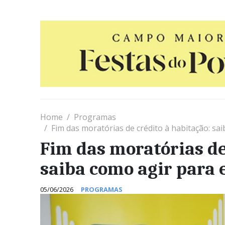
Home
Programas
Fim das moratórias de crédito à habitação: sa
Fim das moratórias de
saiba como agir para
05/06/2026
PROGRAMAS