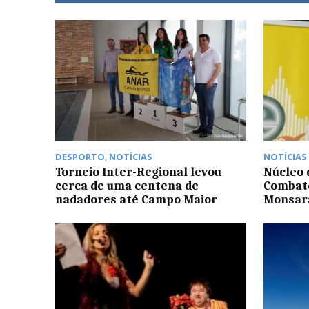
DESPORTO
,
NOTÍCIAS
NOTÍCIAS
Torneio Inter-Regional levou
Núcleo 
cerca de uma centena de
Combate
nadadores até Campo Maior
Monsara