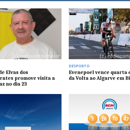
DESPORTO
de Elvas dos
Evenepoel vence quarta 
ntes promove visita a
da Volta ao Algarve em Bi
z no dia 23