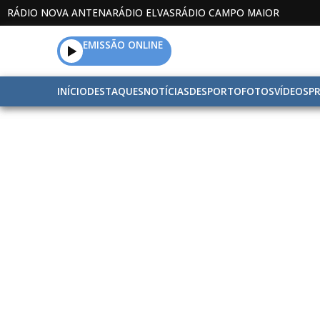
RÁDIO NOVA ANTENA
RÁDIO ELVAS
RÁDIO CAMPO MAIOR
EMISSÃO ONLINE
INÍCIO
DESTAQUES
NOTÍCIAS
DESPORTO
FOTOS
VÍDEOS
P