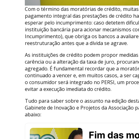
Com o término das moratórias de crédito, muitas
pagamento integral das prestações de crédito h
esperar pelo incumprimento: caso detetem dificul
instituição bancária para acionar mecanismos co
Incumprimento), que obriga os bancos a avaliare
reestruturação antes que a dívida se agrave.
As instituições de crédito podem propor medida
carência ou a alteração da taxa de juro, procuran
agregado. É fundamental recordar que a moratóri
continuado a vencer e, em muitos casos, a ser cap
o consumidor será integrado no PERSI, um proce
evitar a execução imediata do crédito.
Tudo para saber sobre o assunto na edição dest
Gabinete de Inovação e Projetos da Associação p
abaixo: