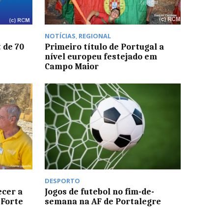
NOTÍCIAS
,
REGIONAL
 de 70
Primeiro título de Portugal a
nível europeu festejado em
Campo Maior
DESPORTO
ecer a
Jogos de futebol no fim-de-
 Forte
semana na AF de Portalegre