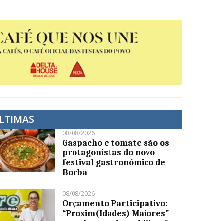
LTIMAS
08/08/2026
Gaspacho e tomate são os
protagonistas do novo
festival gastronómico de
Borba
08/08/2026
Orçamento Participativo:
“Proxim(Idades) Maiores”