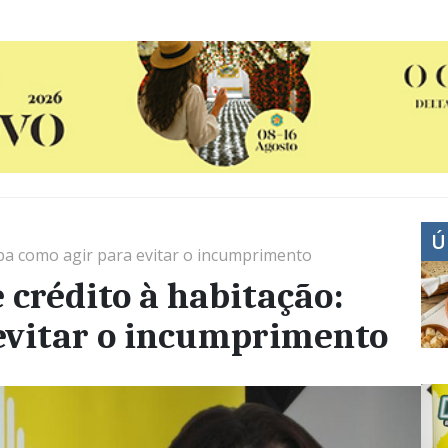
Ú
iba como agir para evitar o incumprimento
 crédito à habitação:
 evitar o incumprimento