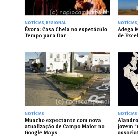
NOTÍCIAS
,
REGIONAL
NOTÍCIAS
Évora: Casa Cheia no espetáculo
Adega M
Tempo para Dar
de Exce
NOTÍCIAS
NOTÍCIAS
Muacho expectante com nova
Alandroa
atualização de Campo Maior no
jovem “
Google Maps
associa