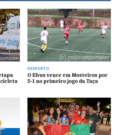
DESPORTO
etapa
O Elvas vence em Mosteiros por
cicleta
5-1 no primeiro jogo da Taça