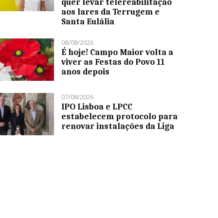
quer levar telereabilitação
aos lares da Terrugem e
Santa Eulália
08/08/2026
É hoje! Campo Maior volta a
viver as Festas do Povo 11
anos depois
07/08/2026
IPO Lisboa e LPCC
estabelecem protocolo para
renovar instalações da Liga