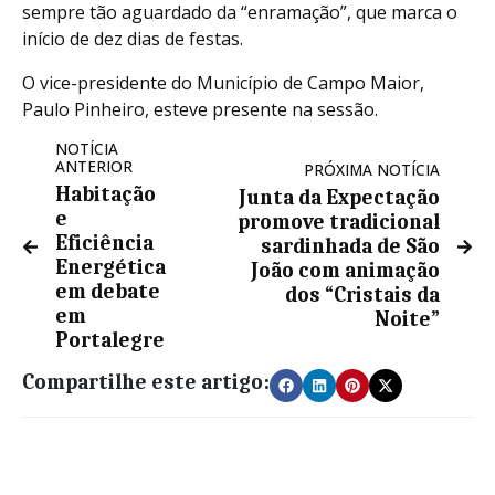
sempre tão aguardado da “enramação”, que marca o
início de dez dias de festas.
O vice-presidente do Município de Campo Maior,
Paulo Pinheiro, esteve presente na sessão.
NOTÍCIA
ANTERIOR
PRÓXIMA NOTÍCIA
Habitação
Junta da Expectação
e
promove tradicional
Eficiência
sardinhada de São
Energética
João com animação
em debate
dos “Cristais da
em
Noite”
Portalegre
Compartilhe este artigo: