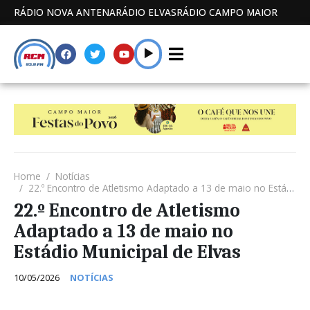
RÁDIO NOVA ANTENA
RÁDIO ELVAS
RÁDIO CAMPO MAIOR
Home
Notícias
22.º Encontro de Atletismo Adaptado a 13 de maio no Estádio Municipal de Elvas
22.º Encontro de Atletismo
Adaptado a 13 de maio no
Estádio Municipal de Elvas
10/05/2026
NOTÍCIAS