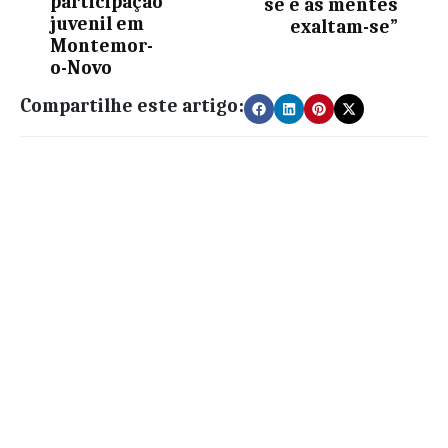
participação
se e as mentes
juvenil em
exaltam-se”
Montemor-
o-Novo
Compartilhe este artigo: