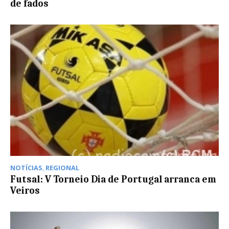
de fados
NOTÍCIAS
,
REGIONAL
Futsal: V Torneio Dia de Portugal arranca em
Veiros