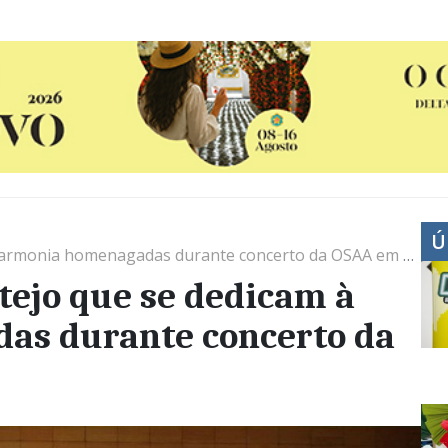
Ú
monia homenagadas durante concerto da OSAA em Portalegre
tejo que se dedicam à
as durante concerto da