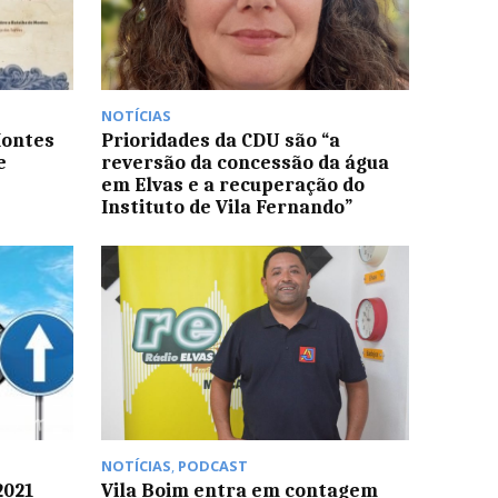
NOTÍCIAS
Montes
Prioridades da CDU são “a
e
reversão da concessão da água
em Elvas e a recuperação do
Instituto de Vila Fernando”
NOTÍCIAS
,
PODCAST
2021
Vila Boim entra em contagem