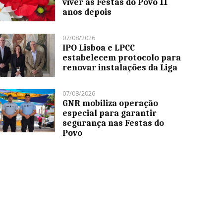
viver as Festas do Povo 11
anos depois
07/08/2026
IPO Lisboa e LPCC
estabelecem protocolo para
renovar instalações da Liga
07/08/2026
GNR mobiliza operação
especial para garantir
segurança nas Festas do
Povo