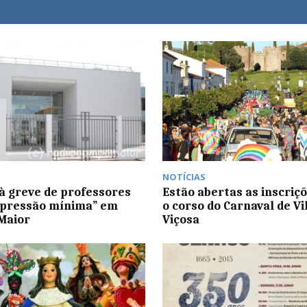
NOTÍCIAS
à greve de professores
Estão abertas as inscriç
xpressão mínima” em
o corso do Carnaval de Vi
Maior
Viçosa