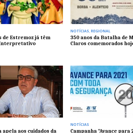
NOTÍCIAS
,
REGIONAL
 de Estremoz já têm
350 anos da Batalha de 
Interpretativo
Claros comemorados hoj
NOTÍCIAS
 apela aos cuidados da
Campanha “Avance para 