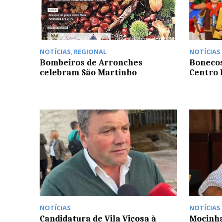
NOTÍCIAS
,
REGIONAL
NOTÍCIAS
Bombeiros de Arronches
Bonecos
celebram São Martinho
Centro 
NOTÍCIAS
NOTÍCIAS
Candidatura de Vila Viçosa à
Mocinha