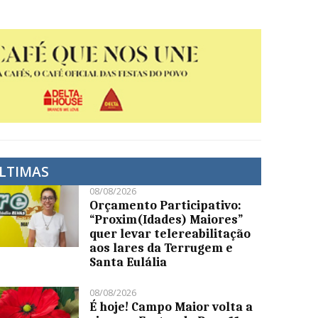
LTIMAS
08/08/2026
Orçamento Participativo:
“Proxim(Idades) Maiores”
quer levar telereabilitação
aos lares da Terrugem e
Santa Eulália
08/08/2026
É hoje! Campo Maior volta a