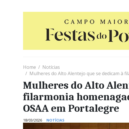
Home
Notícias
Mulheres do Alto Alentejo que se dedicam à filar
Mulheres do Alto Alen
filarmonia homenagad
OSAA em Portalegre
18/03/2026
NOTÍCIAS