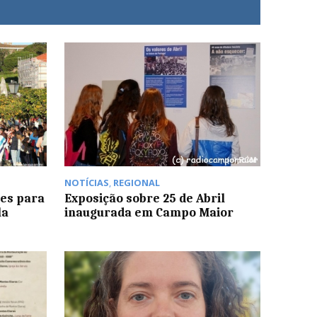
NOTÍCIAS
,
REGIONAL
ões para
Exposição sobre 25 de Abril
la
inaugurada em Campo Maior