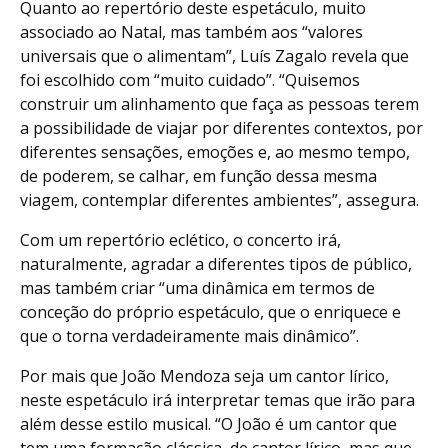
Quanto ao repertório deste espetáculo, muito
associado ao Natal, mas também aos “valores
universais que o alimentam”, Luís Zagalo revela que
foi escolhido com “muito cuidado”. “Quisemos
construir um alinhamento que faça as pessoas terem
a possibilidade de viajar por diferentes contextos, por
diferentes sensações, emoções e, ao mesmo tempo,
de poderem, se calhar, em função dessa mesma
viagem, contemplar diferentes ambientes”, assegura.
Com um repertório eclético, o concerto irá,
naturalmente, agradar a diferentes tipos de público,
mas também criar “uma dinâmica em termos de
conceção do próprio espetáculo, que o enriquece e
que o torna verdadeiramente mais dinâmico”.
Por mais que João Mendoza seja um cantor lírico,
neste espetáculo irá interpretar temas que irão para
além desse estilo musical. “O João é um cantor que
tem uma formação clássica, de cantor lírico, mas que