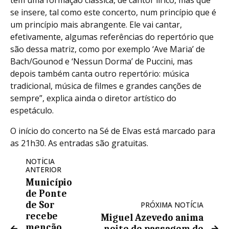
se insere, tal como este concerto, num princípio que é
um princípio mais abrangente. Ele vai cantar,
efetivamente, algumas referências do repertório que
são dessa matriz, como por exemplo ‘Ave Maria’ de
Bach/Gounod e ‘Nessun Dorma’ de Puccini, mas
depois também canta outro repertório: música
tradicional, música de filmes e grandes canções de
sempre”, explica ainda o diretor artístico do
espetáculo.
O início do concerto na Sé de Elvas está marcado para
as 21h30. As entradas são gratuitas.
NOTÍCIA
ANTERIOR
Município
de Ponte
de Sor
PRÓXIMA NOTÍCIA
recebe
Miguel Azevedo anima
menção
noite de passagem de