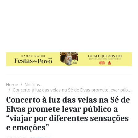
Home
Notícias
Concerto à luz das velas na Sé de Elvas promete levar público a “viajar por diferentes sensações e emoções”
Concerto à luz das velas na Sé de
Elvas promete levar público a
“viajar por diferentes sensações
e emoções”