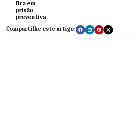
fica em
prisão
preventiva
Compartilhe este artigo: