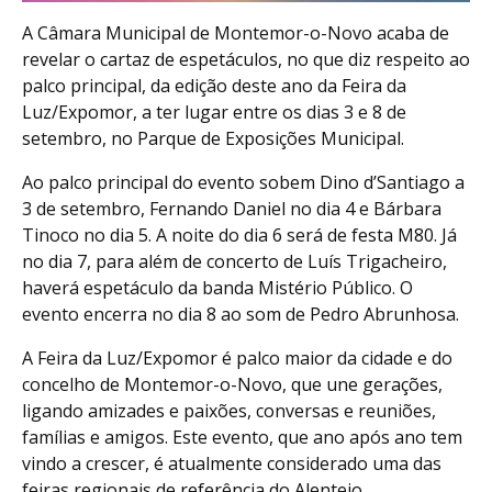
A Câmara Municipal de Montemor-o-Novo acaba de
revelar o cartaz de espetáculos, no que diz respeito ao
palco principal, da edição deste ano da Feira da
Luz/Expomor, a ter lugar entre os dias 3 e 8 de
setembro, no Parque de Exposições Municipal.
Ao palco principal do evento sobem Dino d’Santiago a
3 de setembro, Fernando Daniel no dia 4 e Bárbara
Tinoco no dia 5. A noite do dia 6 será de festa M80. Já
no dia 7, para além de concerto de Luís Trigacheiro,
haverá espetáculo da banda Mistério Público. O
evento encerra no dia 8 ao som de Pedro Abrunhosa.
A Feira da Luz/Expomor é palco maior da cidade e do
concelho de Montemor-o-Novo, que une gerações,
ligando amizades e paixões, conversas e reuniões,
famílias e amigos. Este evento, que ano após ano tem
vindo a crescer, é atualmente considerado uma das
feiras regionais de referência do Alentejo.