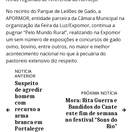
No recinto do Parque de Leilões de Gado, a
APORMOR, entidade parceira da Câmara Municipal na
organização da Feira da Luz/Expomor, continua a
pugnar “Pelo Mundo Rural”, realizando na Expomor
um sem número de exposições e concursos de gado
ovino, bovino, entre outros, no maior e melhor
acontecimento nacional no que à pecuária do
pastoreio extensivo diz respeito.
NOTÍCIA
ANTERIOR
Suspeito
de agredir
PRÓXIMA NOTÍCIA
homem
Mora: Rita Guerra e
com
Bandidos do Cante
recurso a
este fim de semana
arma
no festival “Sons do
branca em
Rio”
Portalegre