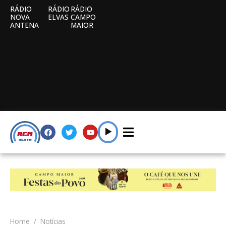
RÁDIO
RÁDIO
RÁDIO
NOVA
ELVAS
CAMPO
ANTENA
MAIOR
Home
Notícias