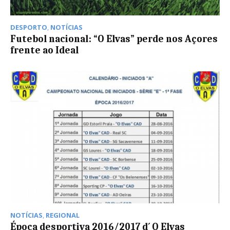
DESPORTO
,
NOTÍCIAS
Futebol nacional: “O Elvas” perde nos Açores
frente ao Ideal
NOTÍCIAS
,
REGIONAL
Época desportiva 2016/2017 d´ O Elvas