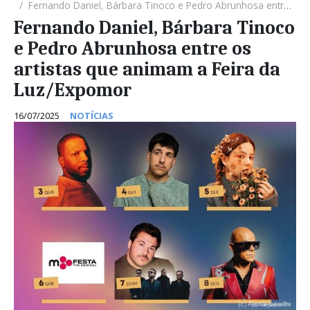
Fernando Daniel, Bárbara Tinoco e Pedro Abrunhosa entre os artistas que animam a Feira da Luz/Expomor
Fernando Daniel, Bárbara Tinoco
e Pedro Abrunhosa entre os
artistas que animam a Feira da
Luz/Expomor
16/07/2025
NOTÍCIAS