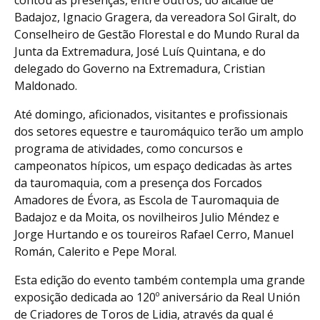
contou as presenças, entre outros, do alcaide de
Badajoz, Ignacio Gragera, da vereadora Sol Giralt, do
Conselheiro de Gestão Florestal e do Mundo Rural da
Junta da Extremadura, José Luís Quintana, e do
delegado do Governo na Extremadura, Cristian
Maldonado.
Até domingo, aficionados, visitantes e profissionais
dos setores equestre e tauromáquico terão um amplo
programa de atividades, como concursos e
campeonatos hípicos, um espaço dedicadas às artes
da tauromaquia, com a presença dos Forcados
Amadores de Évora, as Escola de Tauromaquia de
Badajoz e da Moita, os novilheiros Julio Méndez e
Jorge Hurtando e os toureiros Rafael Cerro, Manuel
Román, Calerito e Pepe Moral.
Esta edição do evento também contempla uma grande
exposição dedicada ao 120º aniversário da Real Unión
de Criadores de Toros de Lidia, através da qual é