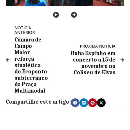
NOTÍCIA
ANTERIOR
Câmara de
Campo
PRÓXIMA NOTÍCIA
Maior
Buba Espinho em
reforça
concerto a 15 de
sinalética
novembro no
do Ecoponto
Coliseu de Elvas
subterrâneo
da Praça
Multimodal
Compartilhe este artigo: