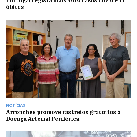
Portugal regista mais 4670 casos Covid e 17
óbitos
NOTÍCIAS
Arronches promove rastreios gratuitos à
Doença Arterial Periférica