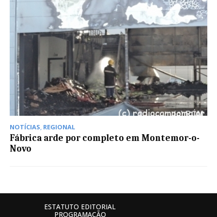
NOTÍCIAS
,
REGIONAL
Fábrica arde por completo em Montemor-o-
Novo
ESTATUTO EDITORIAL
PROGRAMAÇÃO