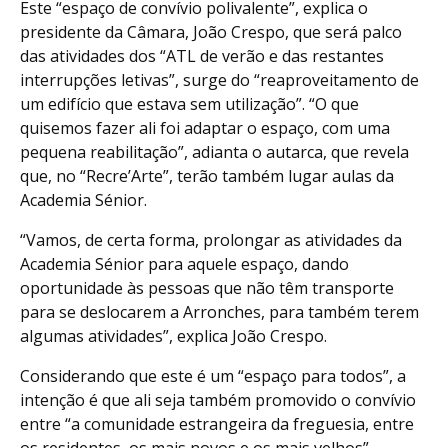
Este “espaço de convívio polivalente”, explica o
presidente da Câmara, João Crespo, que será palco
das atividades dos “ATL de verão e das restantes
interrupções letivas”, surge do “reaproveitamento de
um edifício que estava sem utilização”. “O que
quisemos fazer ali foi adaptar o espaço, com uma
pequena reabilitação”, adianta o autarca, que revela
que, no “Recre’Arte”, terão também lugar aulas da
Academia Sénior.
“Vamos, de certa forma, prolongar as atividades da
Academia Sénior para aquele espaço, dando
oportunidade às pessoas que não têm transporte
para se deslocarem a Arronches, para também terem
algumas atividades”, explica João Crespo.
Considerando que este é um “espaço para todos”, a
intenção é que ali seja também promovido o convívio
entre “a comunidade estrangeira da freguesia, entre
os residentes, os mais novos e os mais velhos”.