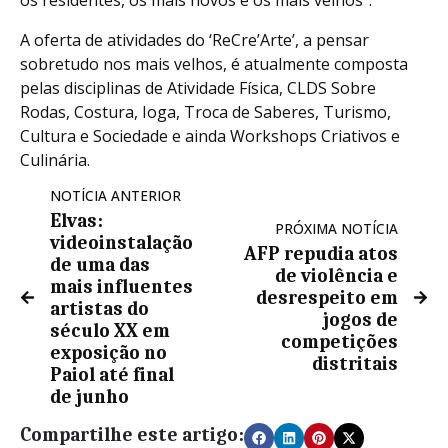
A oferta de atividades do ‘ReCre’Arte’, a pensar
sobretudo nos mais velhos, é atualmente composta
pelas disciplinas de Atividade Física, CLDS Sobre
Rodas, Costura, Ioga, Troca de Saberes, Turismo,
Cultura e Sociedade e ainda Workshops Criativos e
Culinária.
NOTÍCIA ANTERIOR
Elvas:
PRÓXIMA NOTÍCIA
videoinstalação
AFP repudia atos
de uma das
de violência e
mais influentes
desrespeito em
artistas do
jogos de
século XX em
competições
exposição no
distritais
Paiol até final
de junho
Compartilhe este artigo: