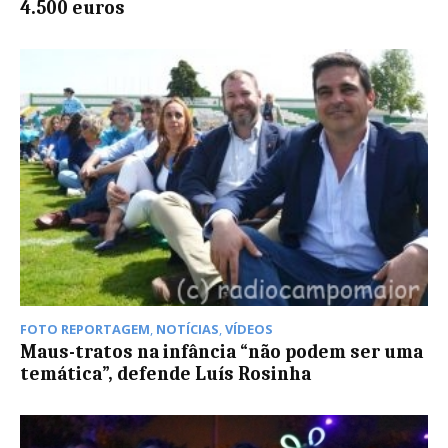
4.500 euros
FOTO REPORTAGEM
,
NOTÍCIAS
,
VÍDEOS
Maus-tratos na infância “não podem ser uma
temática”, defende Luís Rosinha