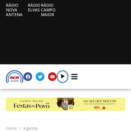
RÁDIO
RÁDIO
RÁDIO
NOVA
ELVAS
CAMPO
ANTENA
MAIOR
Home
Agenda