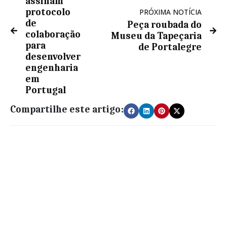
assinam
protocolo
PRÓXIMA NOTÍCIA
de
Peça roubada do
colaboração
Museu da Tapeçaria
para
de Portalegre
desenvolver
engenharia
em
Portugal
Compartilhe este artigo: