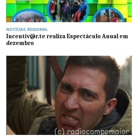
NOTÍCIAS
,
REGIONAL
Incentiv@r.te realiza Espectáculo Anual em
dezembro