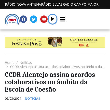
RÁDIO NOVA ANTENA
RÁDIO ELVAS
RÁDIO CAMPO MAIOR
Home
Notícias
CCDR Alentejo assina acordos colaborativos no âmbito da Escola de Coesão
CCDR Alentejo assina acordos
colaborativos no âmbito da
Escola de Coesão
06/03/2024
NOTÍCIAS