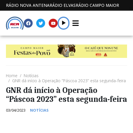
RÁDIO NOVA ANTENA
RÁDIO ELVAS
RÁDIO CAMPO MAIOR
Home
Notícias
GNR dá início à Operação “Páscoa 2023” esta segunda-feira
GNR dá início à Operação
“Páscoa 2023” esta segunda-feira
03/04/2023
NOTÍCIAS