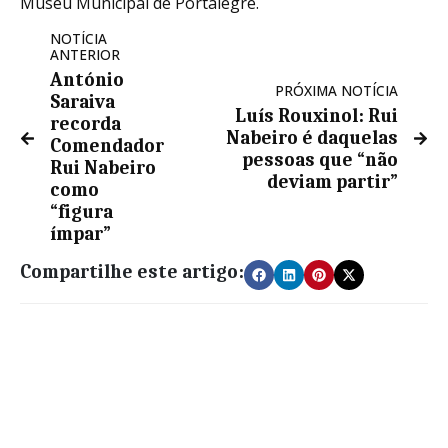
Museu Municipal de Portalegre.
NOTÍCIA
ANTERIOR
António
PRÓXIMA NOTÍCIA
Saraiva
Luís Rouxinol: Rui
recorda
Nabeiro é daquelas
Comendador
pessoas que “não
Rui Nabeiro
deviam partir”
como
“figura
ímpar”
Compartilhe este artigo: