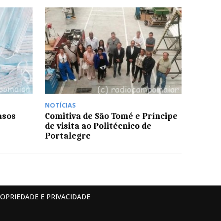
NOTÍCIAS
asos
Comitiva de São Tomé e Príncipe
de visita ao Politécnico de
Portalegre
ROPRIEDADE E PRIVACIDADE