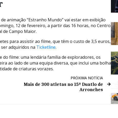
r
e de animação “Estranho Mundo” vai estar em exibição
omingo, 12 de fevereiro, a partir das 16 horas, no Centro
al de Campo Maior.
etes para assistir ao filme, que têm o custo de 3,5 euros,
ser adquiridos na
Ticketline
.
e do filme: uma lendária família de exploradores, os
oeira ao lado de uma equipa diversa, que inclui uma bolha
idade de criaturas vorazes.
PRÓXIMA NOTÍCIA
Mais de 300 atletas no 15º Duatlo de
Arronches