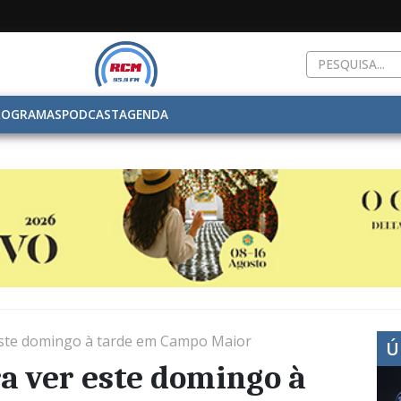
ROGRAMAS
PODCAST
AGENDA
este domingo à tarde em Campo Maior
Ú
a ver este domingo à