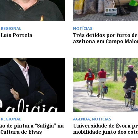
,
REGIONAL
NOTÍCIAS
 Luís Portela
Três detidos por furto de
azeitona em Campo Maio
,
REGIONAL
AGENDA
,
NOTÍCIAS
ão de pintura “Saligia” na
Universidade de Évora p
 Cultura de Elvas
mobilidade junto dos est