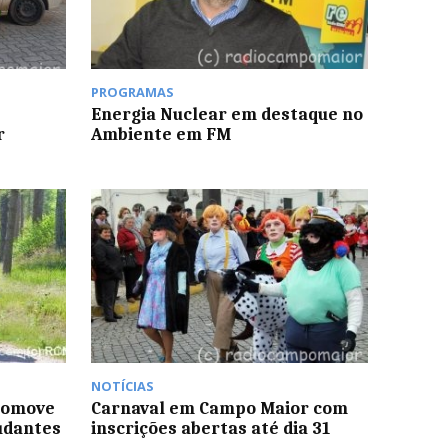
PROGRAMAS
Energia Nuclear em destaque no
r
Ambiente em FM
NOTÍCIAS
romove
Carnaval em Campo Maior com
udantes
inscrições abertas até dia 31