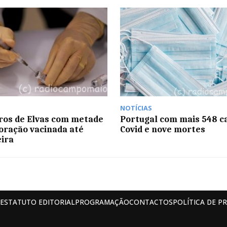
NOTÍCIAS
os de Elvas com metade
Portugal com mais 548 c
oração vacinada até
Covid e nove mortes
eira
ESTATUTO EDITORIAL
PROGRAMAÇÃO
CONTACTOS
POLÍTICA DE P