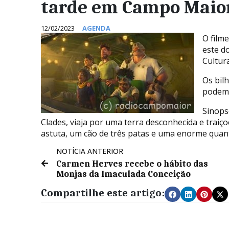
tarde em Campo Maio
12/02/2023
AGENDA
O film
este d
Cultur
Os bilh
podem 
Sinops
Clades, viaja por uma terra desconhecida e traiç
astuta, um cão de três patas e uma enorme quant
NOTÍCIA ANTERIOR
Carmen Herves recebe o hábito das
Monjas da Imaculada Conceição
Compartilhe este artigo: