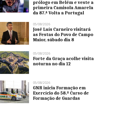
prólogo em Belém e veste a
primeira Camisola Amarela
da 87.ª Volta a Portugal
05/08/2026
José Luís Carneiro visitará
as Festas do Povo de Campo
Maior, sábado dia 8
05/08/2026
Forte da Graça acolhe visita
noturna no dia 12
05/08/2026
GNR inicia Formação em
Exercício do 58.º Curso de
Formação de Guardas