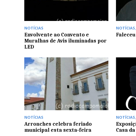
NOTÍCIAS
NOTÍCIAS
Envolvente ao Convento e
Faleceu
Muralhas de Avis iluminadas por
LED
NOTÍCIAS
NOTÍCIAS
Arronches celebra feriado
Exposiç
municipal esta sexta-feira
Casa da