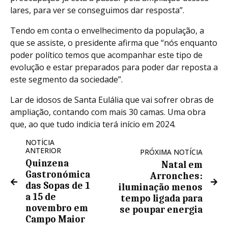
lares, para ver se conseguimos dar resposta”.
Tendo em conta o envelhecimento da população, a
que se assiste, o presidente afirma que “nós enquanto
poder político temos que acompanhar este tipo de
evolução e estar preparados para poder dar reposta a
este segmento da sociedade”.
Lar de idosos de Santa Eulália que vai sofrer obras de
ampliação, contando com mais 30 camas. Uma obra
que, ao que tudo indicia terá início em 2024.
NOTÍCIA
ANTERIOR
PRÓXIMA NOTÍCIA
Quinzena
Natal em
Gastronómica
Arronches:
das Sopas de 1
iluminação menos
a 15 de
tempo ligada para
novembro em
se poupar energia
Campo Maior