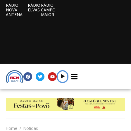
RÁDIO
RÁDIO
RÁDIO
NOVA
ELVAS
CAMPO
ANTENA
MAIOR
Home
Notícias