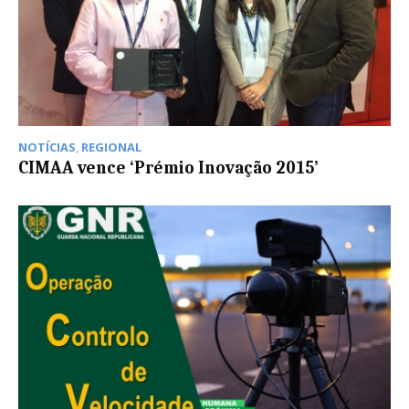
NOTÍCIAS
,
REGIONAL
CIMAA vence ‘Prémio Inovação 2015’