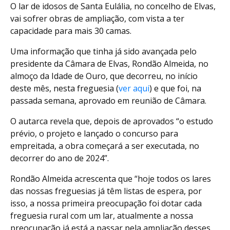
O lar de idosos de Santa Eulália, no concelho de Elvas,
vai sofrer obras de ampliação, com vista a ter
capacidade para mais 30 camas.
Uma informação que tinha já sido avançada pelo
presidente da Câmara de Elvas, Rondão Almeida, no
almoço da Idade de Ouro, que decorreu, no início
deste mês, nesta freguesia (
ver aqui
) e que foi, na
passada semana, aprovado em reunião de Câmara.
O autarca revela que, depois de aprovados “o estudo
prévio, o projeto e lançado o concurso para
empreitada, a obra começará a ser executada, no
decorrer do ano de 2024”.
Rondão Almeida acrescenta que “hoje todos os lares
das nossas freguesias já têm listas de espera, por
isso, a nossa primeira preocupação foi dotar cada
freguesia rural com um lar, atualmente a nossa
preocupação já está a passar pela ampliação desses