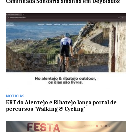
Caminhada Solidária amanhã em Degolados
NOTÍCIAS
ERT do Alentejo e Ribatejo lança portal de
percursos ‘Walking & Cycling’