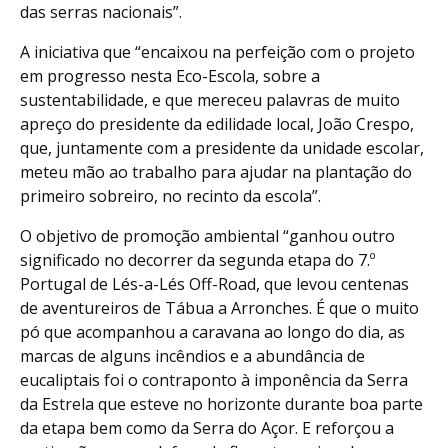
das serras nacionais”.
A iniciativa que “encaixou na perfeição com o projeto
em progresso nesta Eco-Escola, sobre a
sustentabilidade, e que mereceu palavras de muito
apreço do presidente da edilidade local, João Crespo,
que, juntamente com a presidente da unidade escolar,
meteu mão ao trabalho para ajudar na plantação do
primeiro sobreiro, no recinto da escola”.
O objetivo de promoção ambiental “ganhou outro
significado no decorrer da segunda etapa do 7.º
Portugal de Lés-a-Lés Off-Road, que levou centenas
de aventureiros de Tábua a Arronches. É que o muito
pó que acompanhou a caravana ao longo do dia, as
marcas de alguns incêndios e a abundância de
eucaliptais foi o contraponto à imponência da Serra
da Estrela que esteve no horizonte durante boa parte
da etapa bem como da Serra do Açor. E reforçou a