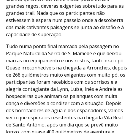
grandes regos, deveras exigentes sobretudo para as
grandes trail. Nada que os participantes não
estivessem à espera num passeio onde a descoberta
das mais cativantes paisagens se junta ao desafio e à
capacidade de superação.
Tudo numa ponta final marcada pela passagem no
Parque Natural da Serra de S. Mamede e que deixou
marcas no equipamento e nos rostos, tanto era o pó.
Quase irreconhecíveis na chegada a Arronches, depois
de 268 quilómetros muito exigentes com muito pó, os
participantes foram recebidos com os sorrisos e a
alegria contagiante da Lynn, Luísa, Inês e Andreia as
hospedeiras que animam os palanques com muita
dança e diversões a condizer com a situação. Depois
dos borrifadores de água e dos espanadores, vamos
ver o que espera os resistentes na chegada Vila Real
de Santo António, após um dia que se prevê muito
longo, com quase 400 quilómetros de aventura e