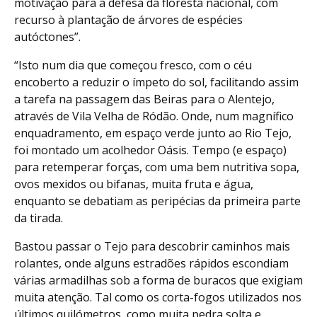
motivação para a defesa da floresta nacional, com
recurso à plantação de árvores de espécies
autóctones”.
“Isto num dia que começou fresco, com o céu
encoberto a reduzir o ímpeto do sol, facilitando assim
a tarefa na passagem das Beiras para o Alentejo,
através de Vila Velha de Ródão. Onde, num magnífico
enquadramento, em espaço verde junto ao Rio Tejo,
foi montado um acolhedor Oásis. Tempo (e espaço)
para retemperar forças, com uma bem nutritiva sopa,
ovos mexidos ou bifanas, muita fruta e água,
enquanto se debatiam as peripécias da primeira parte
da tirada.
Bastou passar o Tejo para descobrir caminhos mais
rolantes, onde alguns estradões rápidos escondiam
várias armadilhas sob a forma de buracos que exigiam
muita atenção. Tal como os corta-fogos utilizados nos
últimos quilómetros, como muita pedra solta e