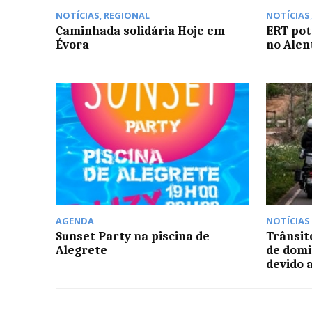
NOTÍCIAS
,
REGIONAL
NOTÍCIAS
Caminhada solidária Hoje em
ERT pot
Évora
no Alen
AGENDA
NOTÍCIAS
Sunset Party na piscina de
Trânsit
Alegrete
de dom
devido 