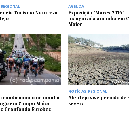
,
REGIONAL
AGENDA
encia Turismo Natureza
Exposição “Mares 2014”
tejo
inaugurada amanhã em 
Maior
NOTÍCIAS
,
REGIONAL
o condicionado na manhã
Alentejo vive período de 
ingo em Campo Maior
severa
ao Granfondo Eurobec