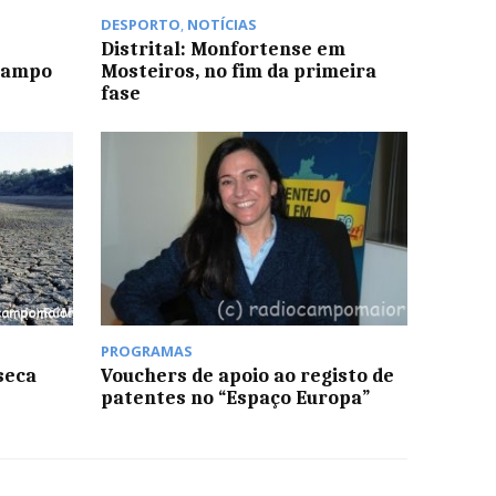
DESPORTO
,
NOTÍCIAS
Distrital: Monfortense em
Campo
Mosteiros, no fim da primeira
fase
PROGRAMAS
seca
Vouchers de apoio ao registo de
patentes no “Espaço Europa”