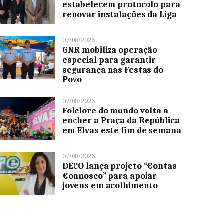
estabelecem protocolo para
renovar instalações da Liga
07/08/2026
GNR mobiliza operação
especial para garantir
segurança nas Festas do
Povo
07/08/2026
Folclore do mundo volta a
encher a Praça da República
em Elvas este fim de semana
07/08/2026
DECO lança projeto “€ontas
€onnosco” para apoiar
jovens em acolhimento