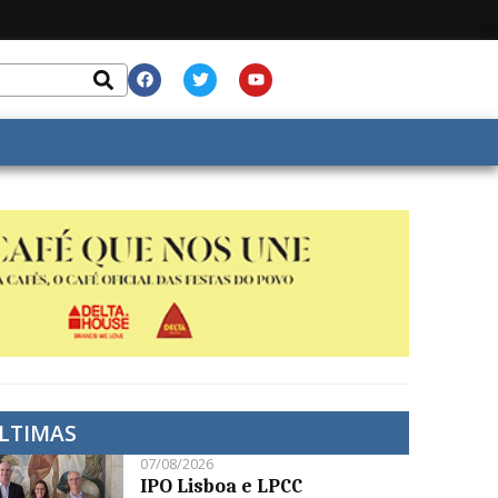
LTIMAS
07/08/2026
IPO Lisboa e LPCC