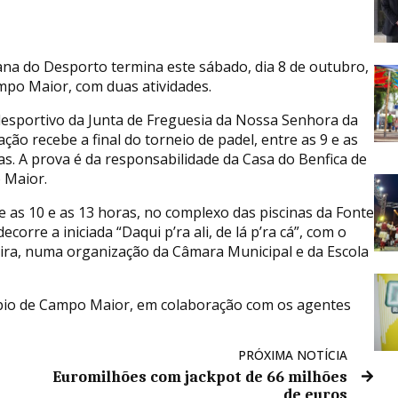
na do Desporto termina este sábado, dia 8 de outubro,
po Maior, com duas atividades.
desportivo da Junta de Freguesia da Nossa Senhora da
ção recebe a final do torneio de padel, entre as 9 e as
as. A prova é da responsabilidade da Casa do Benfica de
 Maior.
re as 10 e as 13 horas, no complexo das piscinas da Fonte
ecorre a iniciada “Daqui p’ra ali, de lá p’ra cá”, com o
ira, numa organização da Câmara Municipal e da Escola
pio de Campo Maior, em colaboração com os agentes
PRÓXIMA NOTÍCIA
Euromilhões com jackpot de 66 milhões
de euros