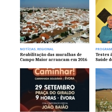
NOTÍCIAS
,
REGIONAL
PROGRAM
Reabilitação das muralhas de
Testes 
Campo Maior arrancam em 2016
Saúde 