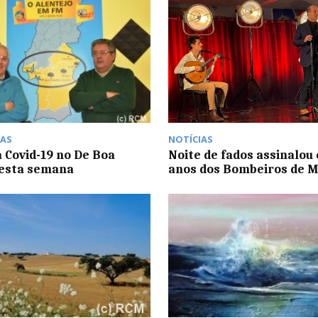
AS
NOTÍCIAS
à Covid-19 no De Boa
Noite de fados assinalou 
desta semana
anos dos Bombeiros de 