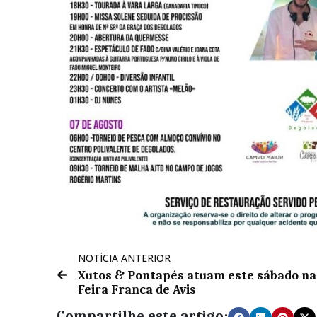
NOTÍCIA ANTERIOR
Xutos & Pontapés atuam este sábado na
Feira Franca de Avis
Compartilhe este artigo: