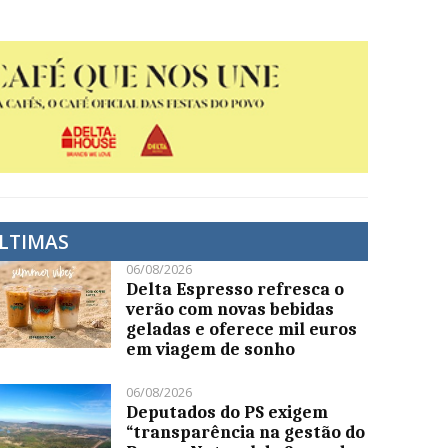
LTIMAS
06/08/2026
Delta Espresso refresca o
verão com novas bebidas
geladas e oferece mil euros
em viagem de sonho
06/08/2026
Deputados do PS exigem
“transparência na gestão do