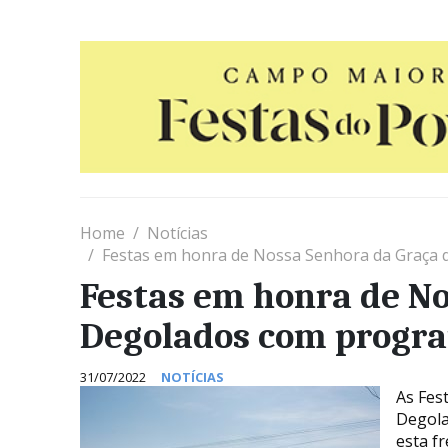
Home
Notícias
Festas em honra de Nossa Senhora da Graça 
Festas em honra de No
Degolados com progra
31/07/2022
NOTÍCIAS
As Fes
Degola
esta f