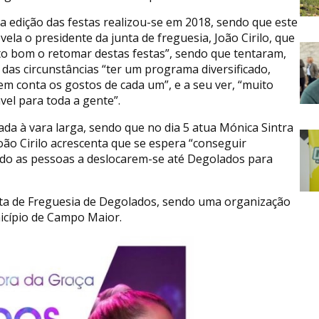
ma edição das festas realizou-se em 2018, sendo que este
vela o presidente da junta de freguesia, João Cirilo, que
to bom o retomar destas festas”, sendo que tentaram,
 das circunstâncias “ter um programa diversificado,
em conta os gostos de cada um”, e a seu ver, “muito
vel para toda a gente”.
ada à vara larga, sendo que no dia 5 atua Mónica Sintra
oão Cirilo acrescenta que se espera “conseguir
ndo as pessoas a deslocarem-se até Degolados para
unta de Freguesia de Degolados, sendo uma organização
icípio de Campo Maior.