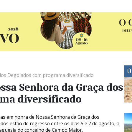
Ú
dos Degolados com programa diversificado
ssa Senhora da Graça dos
ma diversificado
tas em honra de Nossa Senhora da Graça dos
dos estão de regresso entre os dias 5 e 7 de agosto, a
reguesia do concelho de Campo Maior.