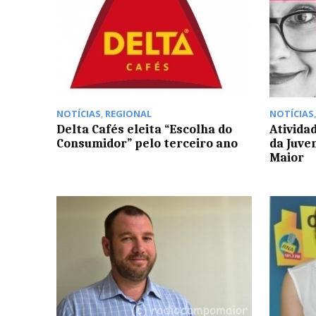
NOTÍCIAS
,
REGIONAL
NOTÍCIAS
Delta Cafés eleita “Escolha do
Ativida
Consumidor” pelo terceiro ano
da Juve
Maior