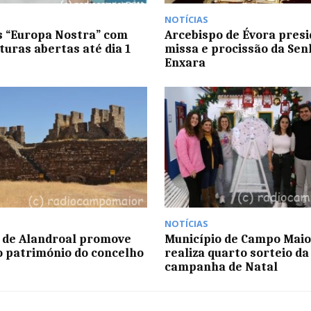
NOTÍCIAS
 “Europa Nostra” com
Arcebispo de Évora presi
turas abertas até dia 1
missa e procissão da Sen
Enxara
NOTÍCIAS
 de Alandroal promove
Município de Campo Maio
ao património do concelho
realiza quarto sorteio da
campanha de Natal