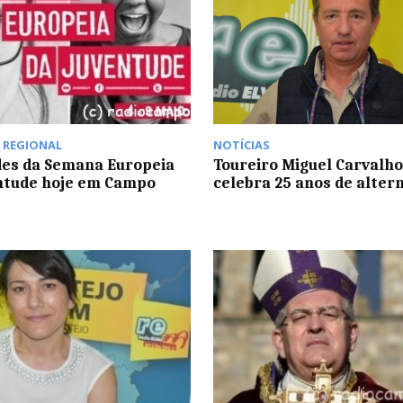
,
REGIONAL
NOTÍCIAS
des da Semana Europeia
Toureiro Miguel Carvalho
ntude hoje em Campo
celebra 25 anos de alter