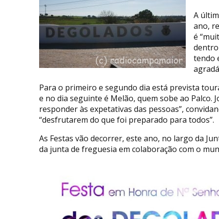
A últi
ano, re
é “mui
dentro
tendo 
agradá
Para o primeiro e segundo dia está prevista tour
e no dia seguinte é Melão, quem sobe ao Palco. J
responder às expetativas das pessoas”, convida
“desfrutarem do que foi preparado para todos”.
As Festas vão decorrer, este ano, no largo da J
da junta de freguesia em colaboração com o mun