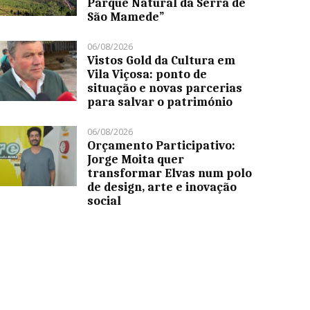
Parque Natural da Serra de
São Mamede”
06/08/2026
Vistos Gold da Cultura em
Vila Viçosa: ponto de
situação e novas parcerias
para salvar o património
06/08/2026
Orçamento Participativo:
Jorge Moita quer
transformar Elvas num polo
de design, arte e inovação
social