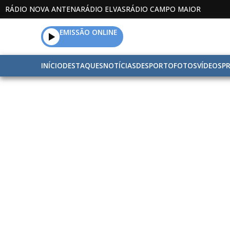
RÁDIO NOVA ANTENA
RÁDIO ELVAS
RÁDIO CAMPO MAIOR
EMISSÃO ONLINE
INÍCIO
DESTAQUES
NOTÍCIAS
DESPORTO
FOTOS
VÍDEOS
P