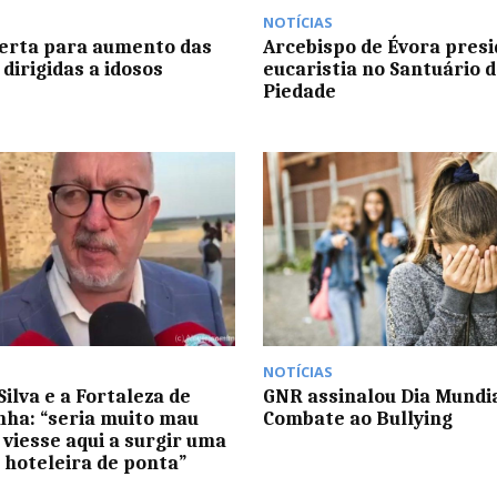
NOTÍCIAS
erta para aumento das
Arcebispo de Évora presi
dirigidas a idosos
eucaristia no Santuário 
Piedade
NOTÍCIAS
Silva e a Fortaleza de
GNR assinalou Dia Mundia
ha: “seria muito mau
Combate ao Bullying
 viesse aqui a surgir uma
 hoteleira de ponta”