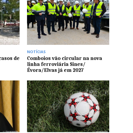
NOTÍCIAS
casos de
Comboios vão circular na nova
linha ferroviária Sines/
Évora/Elvas já em 2027