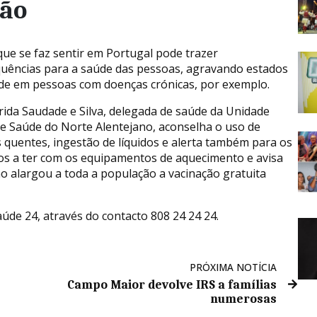
ção
 que se faz sentir em Portugal pode trazer
uências para a saúde das pessoas, agravando estados
de em pessoas com doenças crónicas, por exemplo.
ida Saudade e Silva, delegada de saúde da Unidade
de Saúde do Norte Alentejano, aconselha o uso de
 quentes, ingestão de líquidos e alerta também para os
os a ter com os equipamentos de aquecimento e avisa
o alargou a toda a população a vacinação gratuita
Saúde 24, através do contacto 808 24 24 24.
PRÓXIMA NOTÍCIA
Campo Maior devolve IRS a famílias
numerosas