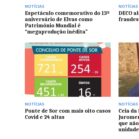
NOTÍCIAS
NOTÍCIAS
Espetáculo comemorativo do 13º
DECO al
aniversário de Elvas como
fraudes 
Património Mundial é
“megaprodução inédita”
NOTÍCIAS
NOTÍCIAS
Ponte de Sor com mais oito casos
Ceia da 
Covid e 24 altas
Juromen
que não
unidade