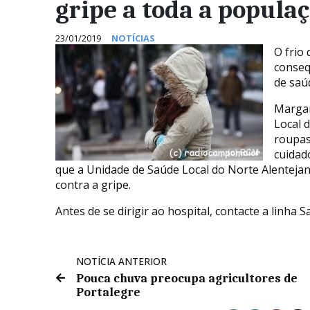
gripe a toda a popula
23/01/2019
NOTÍCIAS
O frio
conseq
de saú
Margar
Local 
roupas
cuidad
que a Unidade de Saúde Local do Norte Alentejan
contra a gripe.
Antes de se dirigir ao hospital, contacte a linha 
NOTÍCIA ANTERIOR
Pouca chuva preocupa agricultores de
Portalegre