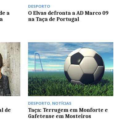
DESPORTO
de a
O Elvas defronta a AD Marco 09
da
na Taça de Portugal
DESPORTO
,
NOTÍCIAS
l de
Taça: Terrugem em Monforte e
Gafetense em Mosteiros