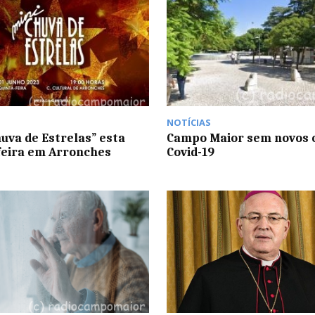
NOTÍCIAS
huva de Estrelas” esta
Campo Maior sem novos 
feira em Arronches
Covid-19