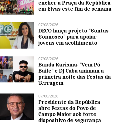
encher a Praça da República
em Elvas este fim de semana
07/08/2026
DECO lança projeto “€ontas
€onnosco” para apoiar
jovens em acolhimento
07/08/2026
Banda Karisma, “Vem Pó
Baile” e DJ Cuba animam a
primeira noite das Festas da
Terrugem
07/08/2026
Presidente da República
abre Festas do Povo de
Campo Maior sob forte
dispositivo de segurança