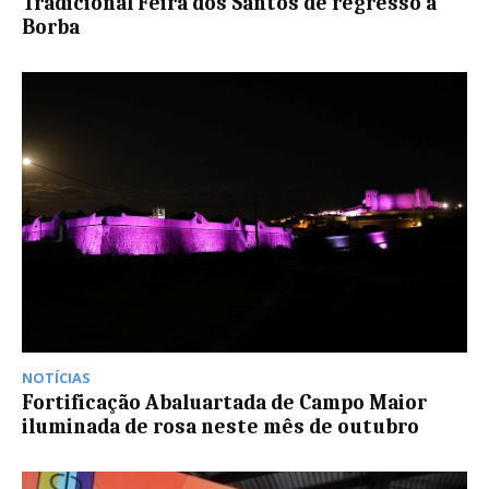
Tradicional Feira dos Santos de regresso a
Borba
NOTÍCIAS
Fortificação Abaluartada de Campo Maior
iluminada de rosa neste mês de outubro