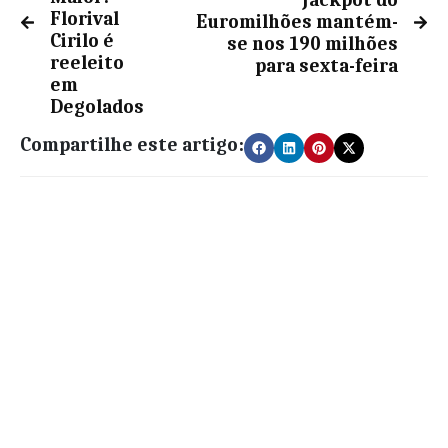
Jackpot do
Florival
Euromilhões mantém-
Cirilo é
se nos 190 milhões
reeleito
para sexta-feira
em
Degolados
Compartilhe este artigo: