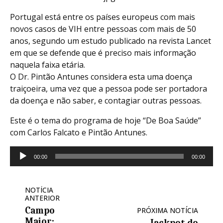
Portugal está entre os países europeus com mais
novos casos de VIH entre pessoas com mais de 50
anos, segundo um estudo publicado na revista Lancet
em que se defende que é preciso mais informação
naquela faixa etária.
O Dr. Pintão Antunes considera esta uma doença
traiçoeira, uma vez que a pessoa pode ser portadora
da doença e não saber, e contagiar outras pessoas.
Este é o tema do programa de hoje “De Boa Saúde”
com Carlos Falcato e Pintão Antunes.
Reprodutor
00:00
00:00
de
áudio
NOTÍCIA
ANTERIOR
Campo
PRÓXIMA NOTÍCIA
Maior: