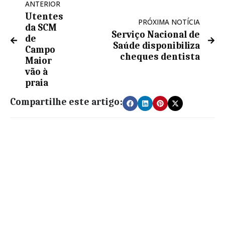
áudio
ANTERIOR
Utentes
PRÓXIMA NOTÍCIA
da SCM
Serviço Nacional de
de
Saúde disponibiliza
Campo
cheques dentista
Maior
vão à
praia
Compartilhe este artigo: