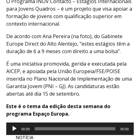
O Programa INOV Contacto – Estágios Internacionais
para Jovens Quadros – é um projeto que visa apoiar a
formação de jovens com qualificação superior em
contexto internacional.
De acordo com Ana Pereira (na foto), do Gabinete
Europe Direct do Alto Alentejo, “estes estágios têm a
duração de 6 a 9 meses com direito a uma bolsa”.
É uma iniciativa promovida, gerida e executada pela
AICEP, e apoiada pela União Europeia/FSE/POISE
inserida no Plano Nacional de Implementação de uma
Garantia Jovem (PNI – GJ). As candidaturas estão
abertas até dia 15 de setembro.
Este é o tema da edição desta semana do
programa Espaço Europa.
Reprodutor
00:00
00:00
de
NOTÍCIA